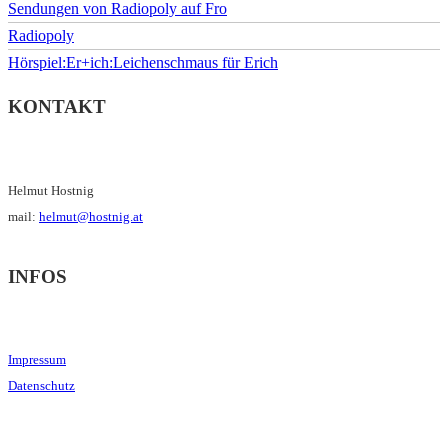
Sendungen von Radiopoly auf Fro
Radiopoly
Hörspiel:Er+ich:Leichenschmaus für Erich
KONTAKT
Helmut Hostnig
mail:
helmut@hostnig.at
INFOS
Impressum
Datenschutz