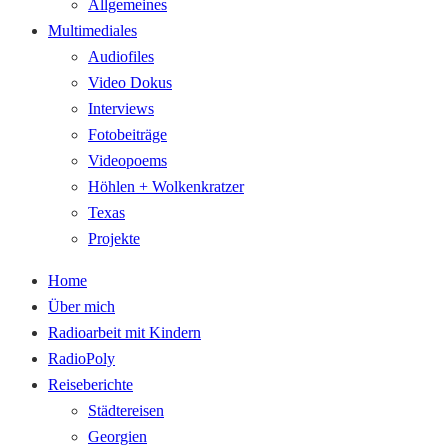
Allgemeines
Multimediales
Audiofiles
Video Dokus
Interviews
Fotobeiträge
Videopoems
Höhlen + Wolkenkratzer
Texas
Projekte
Home
Über mich
Radioarbeit mit Kindern
RadioPoly
Reiseberichte
Städtereisen
Georgien