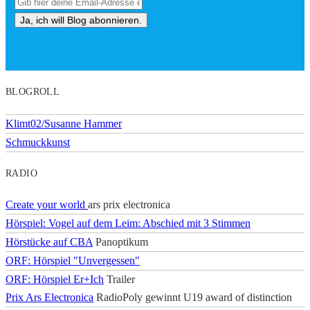
BLOGROLL
Klimt02/Susanne Hammer
Schmuckkunst
RADIO
Create your world
ars prix electronica
Hörspiel: Vogel auf dem Leim: Abschied mit 3 Stimmen
Hörstücke auf CBA
Panoptikum
ORF: Hörspiel "Unvergessen"
ORF: Hörspiel Er+Ich
Trailer
Prix Ars Electronica
RadioPoly gewinnt U19 award of distinction