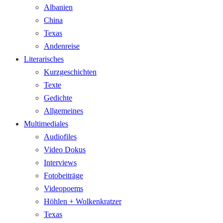
Albanien
China
Texas
Andenreise
Literarisches
Kurzgeschichten
Texte
Gedichte
Allgemeines
Multimediales
Audiofiles
Video Dokus
Interviews
Fotobeiträge
Videopoems
Höhlen + Wolkenkratzer
Texas