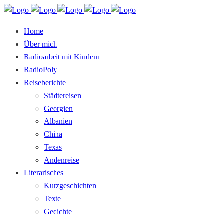
Home
Über mich
Radioarbeit mit Kindern
RadioPoly
Reiseberichte
Städtereisen
Georgien
Albanien
China
Texas
Andenreise
Literarisches
Kurzgeschichten
Texte
Gedichte