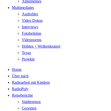
Allgemeines
Multimediales
Audiofiles
Video Dokus
Interviews
Fotobeiträge
Videopoems
Höhlen + Wolkenkratzer
Texas
Projekte
Home
Über mich
Radioarbeit mit Kindern
RadioPoly
Reiseberichte
Städtereisen
Georgien