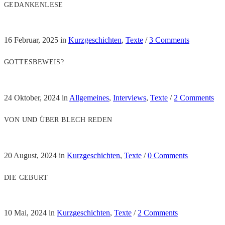
GEDANKENLESE
16 Februar, 2025
in
Kurzgeschichten
,
Texte
/
3 Comments
GOTTESBEWEIS?
24 Oktober, 2024
in
Allgemeines
,
Interviews
,
Texte
/
2 Comments
VON UND ÜBER BLECH REDEN
20 August, 2024
in
Kurzgeschichten
,
Texte
/
0 Comments
DIE GEBURT
10 Mai, 2024
in
Kurzgeschichten
,
Texte
/
2 Comments