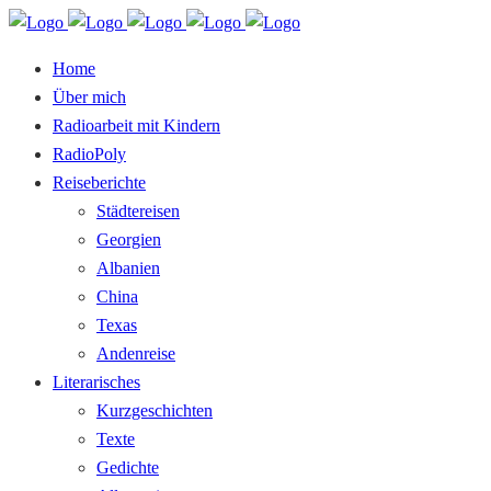
Home
Über mich
Radioarbeit mit Kindern
RadioPoly
Reiseberichte
Städtereisen
Georgien
Albanien
China
Texas
Andenreise
Literarisches
Kurzgeschichten
Texte
Gedichte