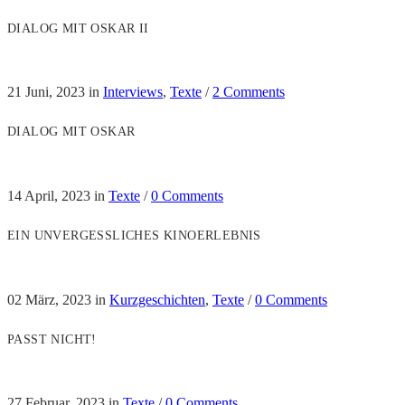
DIALOG MIT OSKAR II
21 Juni, 2023
in
Interviews
,
Texte
/
2 Comments
DIALOG MIT OSKAR
14 April, 2023
in
Texte
/
0 Comments
EIN UNVERGESSLICHES KINOERLEBNIS
02 März, 2023
in
Kurzgeschichten
,
Texte
/
0 Comments
PASST NICHT!
27 Februar, 2023
in
Texte
/
0 Comments