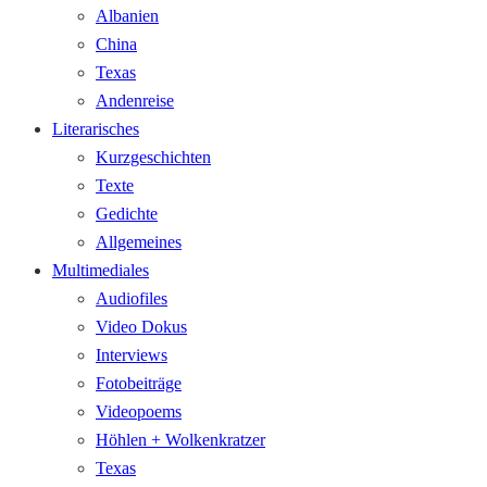
Albanien
China
Texas
Andenreise
Literarisches
Kurzgeschichten
Texte
Gedichte
Allgemeines
Multimediales
Audiofiles
Video Dokus
Interviews
Fotobeiträge
Videopoems
Höhlen + Wolkenkratzer
Texas