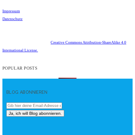
Impressum
Datenschutz
This work is licensed under a
Creative Commons Attribution-ShareAlike 4.0
International License.
POPULAR POSTS
BLOG ABONNIEREN