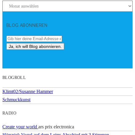
BLOG ABONNIEREN
BLOGROLL
Klimt02/Susanne Hammer
Schmuckkunst
RADIO
Create your world
ars prix electronica
Hörspiel: Vogel auf dem Leim: Abschied mit 3 Stimmen