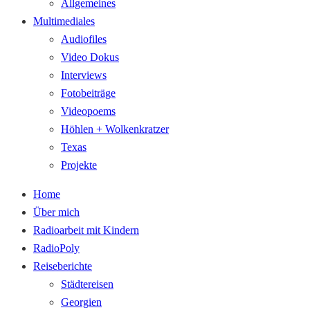
Allgemeines
Multimediales
Audiofiles
Video Dokus
Interviews
Fotobeiträge
Videopoems
Höhlen + Wolkenkratzer
Texas
Projekte
Home
Über mich
Radioarbeit mit Kindern
RadioPoly
Reiseberichte
Städtereisen
Georgien