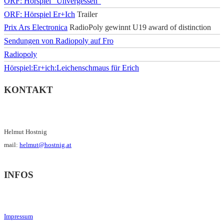
ORF: Hörspiel "Unvergessen"
ORF: Hörspiel Er+Ich
Trailer
Prix Ars Electronica
RadioPoly gewinnt U19 award of distinction
Sendungen von Radiopoly auf Fro
Radiopoly
Hörspiel:Er+ich:Leichenschmaus für Erich
KONTAKT
Helmut Hostnig
mail:
helmut@hostnig.at
INFOS
Impressum