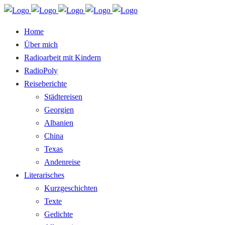
Home
Über mich
Radioarbeit mit Kindern
RadioPoly
Reiseberichte
Städtereisen
Georgien
Albanien
China
Texas
Andenreise
Literarisches
Kurzgeschichten
Texte
Gedichte