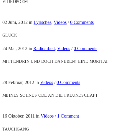
VIDEOPOEM
02 Juni, 2012
in
Lyrisches
,
Videos
/
0 Comments
GLÜCK
24 Mai, 2012
in
Radioarbeit
,
Videos
/
0 Comments
MITTENDRIN UND DOCH DANEBEN! EINE MORITAT
28 Februar, 2012
in
Videos
/
0 Comments
MEINES SOHNES ODE AN DIE FREUNDSCHAFT
16 Oktober, 2011
in
Videos
/
1 Comment
TAUCHGANG