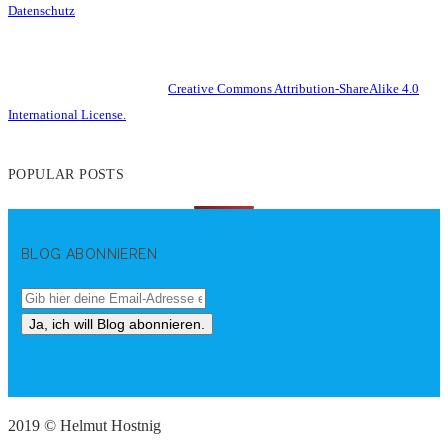
Datenschutz
This work is licensed under a
Creative Commons Attribution-ShareAlike 4.0
International License.
POPULAR POSTS
BLOG ABONNIEREN
2019 © Helmut Hostnig