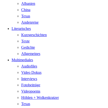
Albanien
China
Texas
Andenreise
Literarisches
Kurzgeschichten
Texte
Gedichte
Allgemeines
Multimediales
Audiofiles
Video Dokus
Interviews
Fotobeiträge
Videopoems
Höhlen + Wolkenkratzer
Texas