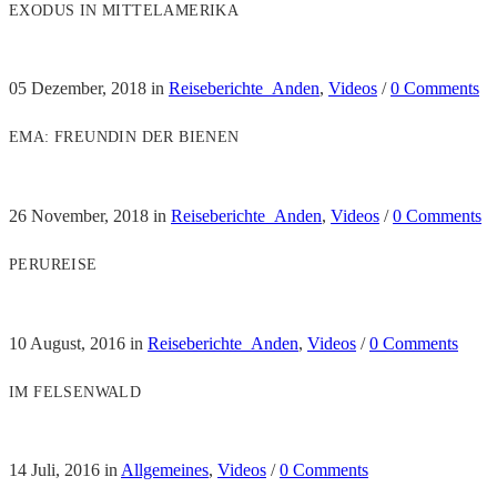
EXODUS IN MITTELAMERIKA
05 Dezember, 2018
in
Reiseberichte_Anden
,
Videos
/
0 Comments
EMA: FREUNDIN DER BIENEN
26 November, 2018
in
Reiseberichte_Anden
,
Videos
/
0 Comments
PERUREISE
10 August, 2016
in
Reiseberichte_Anden
,
Videos
/
0 Comments
IM FELSENWALD
14 Juli, 2016
in
Allgemeines
,
Videos
/
0 Comments