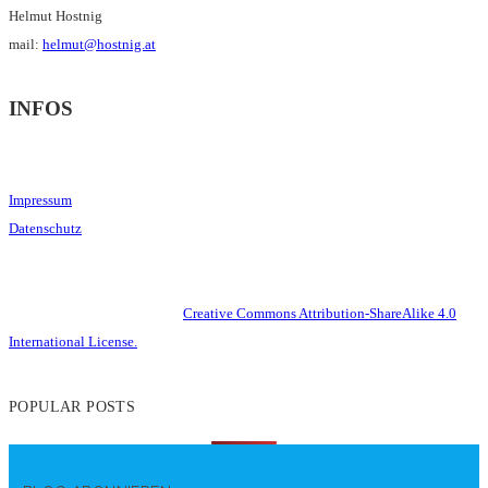
Helmut Hostnig
mail:
helmut@hostnig.at
INFOS
Impressum
Datenschutz
This work is licensed under a
Creative Commons Attribution-ShareAlike 4.0
International License.
POPULAR POSTS