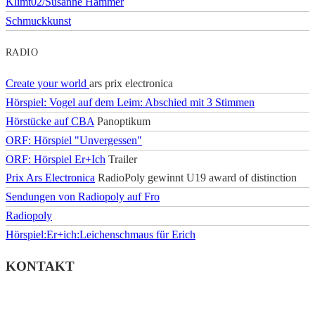
Klimt02/Susanne Hammer
Schmuckkunst
RADIO
Create your world
ars prix electronica
Hörspiel: Vogel auf dem Leim: Abschied mit 3 Stimmen
Hörstücke auf CBA
Panoptikum
ORF: Hörspiel "Unvergessen"
ORF: Hörspiel Er+Ich
Trailer
Prix Ars Electronica
RadioPoly gewinnt U19 award of distinction
Sendungen von Radiopoly auf Fro
Radiopoly
Hörspiel:Er+ich:Leichenschmaus für Erich
KONTAKT