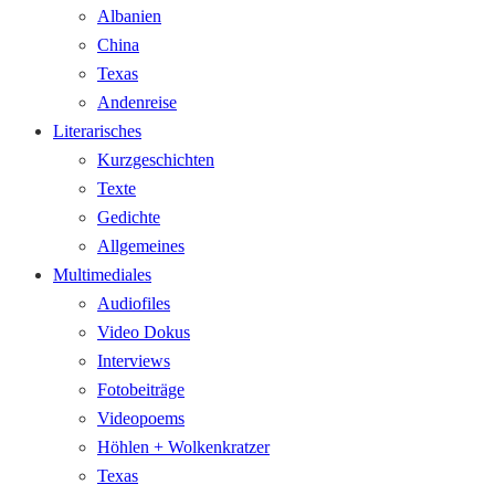
Albanien
China
Texas
Andenreise
Literarisches
Kurzgeschichten
Texte
Gedichte
Allgemeines
Multimediales
Audiofiles
Video Dokus
Interviews
Fotobeiträge
Videopoems
Höhlen + Wolkenkratzer
Texas