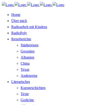
Home
Über mich
Radioarbeit mit Kindern
RadioPoly
Reiseberichte
Städtereisen
Georgien
Albanien
China
Texas
Andenreise
Literarisches
Kurzgeschichten
Texte
Gedichte