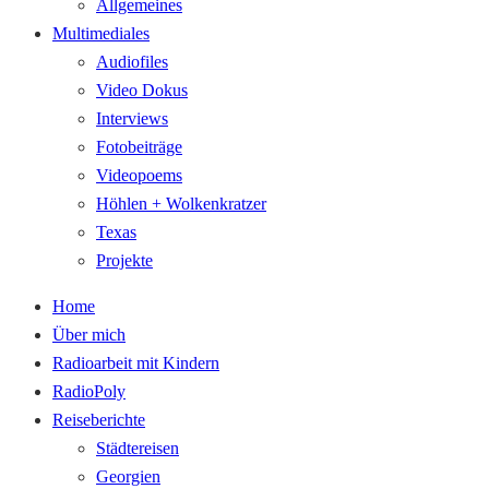
Allgemeines
Multimediales
Audiofiles
Video Dokus
Interviews
Fotobeiträge
Videopoems
Höhlen + Wolkenkratzer
Texas
Projekte
Home
Über mich
Radioarbeit mit Kindern
RadioPoly
Reiseberichte
Städtereisen
Georgien