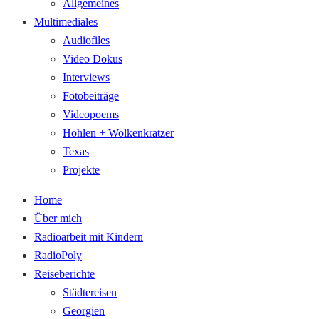
Allgemeines
Multimediales
Audiofiles
Video Dokus
Interviews
Fotobeiträge
Videopoems
Höhlen + Wolkenkratzer
Texas
Projekte
Home
Über mich
Radioarbeit mit Kindern
RadioPoly
Reiseberichte
Städtereisen
Georgien