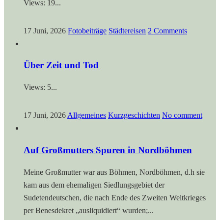
Views: 19...
17 Juni, 2026
Fotobeiträge
Städtereisen
2 Comments
Über Zeit und Tod
Views: 5...
17 Juni, 2026
Allgemeines
Kurzgeschichten
No comment
Auf Großmutters Spuren in Nordböhmen
Meine Großmutter war aus Böhmen, Nordböhmen, d.h sie
kam aus dem ehemaligen Siedlungsgebiet der
Sudetendeutschen, die nach Ende des Zweiten Weltkrieges
per Benesdekret „ausliquidiert“ wurden;...