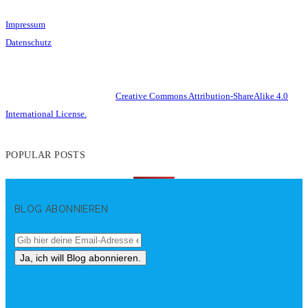
Impressum
Datenschutz
This work is licensed under a
Creative Commons Attribution-ShareAlike 4.0
International License.
POPULAR POSTS
BLOG ABONNIEREN