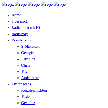
Home
Über mich
Radioarbeit mit Kindern
RadioPoly
Reiseberichte
Städtereisen
Georgien
Albanien
China
Texas
Andenreise
Literarisches
Kurzgeschichten
Texte
Gedichte