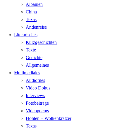
Albanien
China
Texas
Andenreise
Literarisches
Kurzgeschichten
Texte
Gedichte
Allgemeines
Multimediales
Audiofiles
Video Dokus
Interviews
Fotobeiträge
Videopoems
Höhlen + Wolkenkratzer
Texas