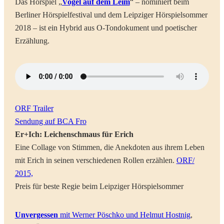
Das Hörspiel „
Vogel auf dem Leim
“ – nominiert beim
Berliner Hörspielfestival und dem Leipziger Hörspielsommer
2018 – ist ein Hybrid aus O-Tondokument und poetischer
Erzählung.
ORF Trailer
Sendung auf BCA Fro
Er+Ich: Leichenschmaus für Erich
Eine Collage von Stimmen, die Anekdoten aus ihrem Leben
mit Erich in seinen verschiedenen Rollen erzählen.
ORF/
2015,
Preis für beste Regie beim Leipziger Hörspielsommer
Unvergessen
mit Werner Pöschko und Helmut Hostnig
,