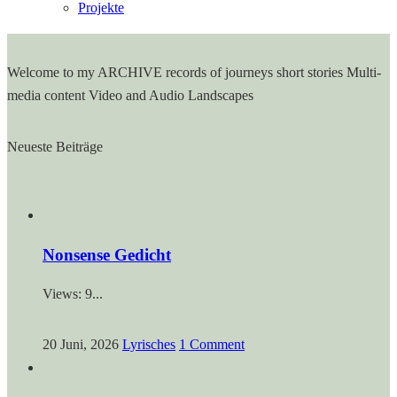
Projekte
Welcome
to my ARCHIVE
records of journeys
short stories
Multi-
media content
Video and Audio
Landscapes
Neueste Beiträge
Nonsense Gedicht
Views: 9...
20 Juni, 2026
Lyrisches
1 Comment