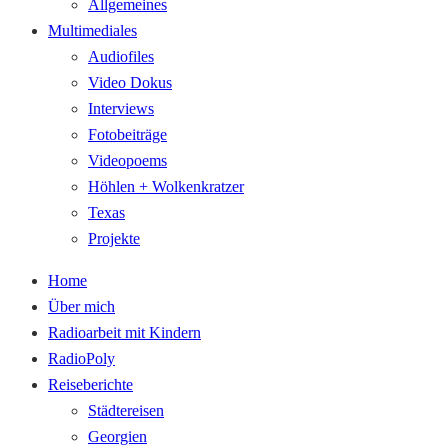
Allgemeines
Multimediales
Audiofiles
Video Dokus
Interviews
Fotobeiträge
Videopoems
Höhlen + Wolkenkratzer
Texas
Projekte
Home
Über mich
Radioarbeit mit Kindern
RadioPoly
Reiseberichte
Städtereisen
Georgien