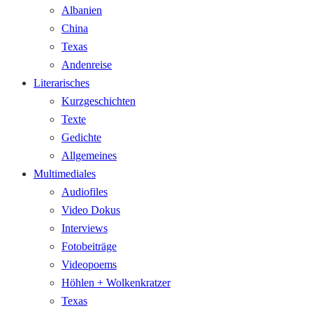
Albanien
China
Texas
Andenreise
Literarisches
Kurzgeschichten
Texte
Gedichte
Allgemeines
Multimediales
Audiofiles
Video Dokus
Interviews
Fotobeiträge
Videopoems
Höhlen + Wolkenkratzer
Texas