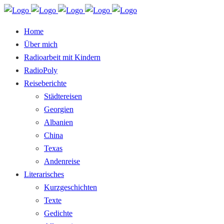
Home
Über mich
Radioarbeit mit Kindern
RadioPoly
Reiseberichte
Städtereisen
Georgien
Albanien
China
Texas
Andenreise
Literarisches
Kurzgeschichten
Texte
Gedichte