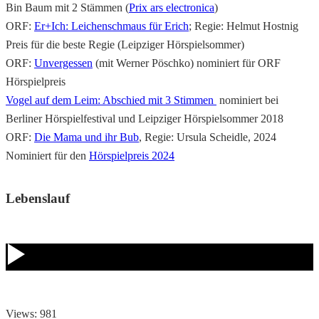
Bin Baum mit 2 Stämmen (
Prix ars electronica
)
ORF:
Er+Ich: Leichenschmaus für Erich
; Regie: Helmut Hostnig
Preis für die beste Regie (Leipziger Hörspielsommer)
ORF:
Unvergessen
(mit Werner Pöschko) nominiert für ORF
Hörspielpreis
Vogel auf dem Leim: Abschied mit 3 Stimmen
nominiert bei
Berliner Hörspielfestival und Leipziger Hörspielsommer 2018
ORF:
Die Mama und ihr Bub
, Regie: Ursula Scheidle, 2024
Nominiert für den
Hörspielpreis 2024
Lebenslauf
Views: 981