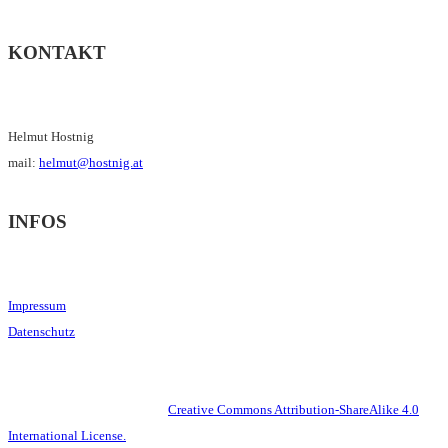
KONTAKT
Helmut Hostnig
mail:
helmut@hostnig.at
INFOS
Impressum
Datenschutz
This work is licensed under a
Creative Commons Attribution-ShareAlike 4.0
International License.