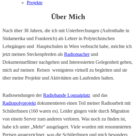
Projekte
Über Mich
Nach über 38 Jahren, die ich mit Unterbrechungen (Aufenthalte in
Südamerika und Frankreich) als Lehrer in Polytechnischen
Lehrgängen und Hauptschulen in Wien verbracht habe, möchte ich
jetzt meinen Steckenpferden als
Radiomacher
und
Dokumentarfilmer nachgehen und Interessierten Gelegenheit geben,
mich auf meinen Reisen wenigstens virtuell zu begleiten und sie
über meine Projekte und Aktivitäten am Laufenden halten.
Radiosendungen der
Radiobande Loquaiplatz
und das
Radiopolyprojekt
dokumentieren einen Teil meiner Radioarbeit mit
SchülerInnen (160 waren es). Leider gingen viele durch Migration
von einem Server zum anderen verloren. Was noch zu finden ist,
habe ich unter „Mehr“ ausgelagert. Viele wurden mit renommierten
Preisen ausgezeichnet, was die SchülerInnen und mich besonders