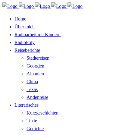
Home
Über mich
Radioarbeit mit Kindern
RadioPoly
Reiseberichte
Städtereisen
Georgien
Albanien
China
Texas
Andenreise
Literarisches
Kurzgeschichten
Texte
Gedichte