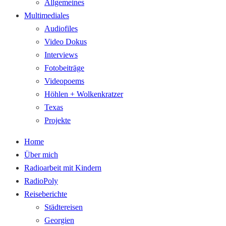
Allgemeines
Multimediales
Audiofiles
Video Dokus
Interviews
Fotobeiträge
Videopoems
Höhlen + Wolkenkratzer
Texas
Projekte
Home
Über mich
Radioarbeit mit Kindern
RadioPoly
Reiseberichte
Städtereisen
Georgien