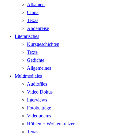
Albanien
China
Texas
Andenreise
Literarisches
Kurzgeschichten
Texte
Gedichte
Allgemeines
Multimediales
Audiofiles
Video Dokus
Interviews
Fotobeiträge
Videopoems
Höhlen + Wolkenkratzer
Texas