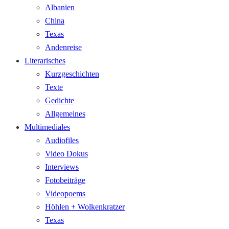
Albanien
China
Texas
Andenreise
Literarisches
Kurzgeschichten
Texte
Gedichte
Allgemeines
Multimediales
Audiofiles
Video Dokus
Interviews
Fotobeiträge
Videopoems
Höhlen + Wolkenkratzer
Texas