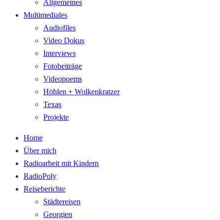
Allgemeines
Multimediales
Audiofiles
Video Dokus
Interviews
Fotobeiträge
Videopoems
Höhlen + Wolkenkratzer
Texas
Projekte
Home
Über mich
Radioarbeit mit Kindern
RadioPoly
Reiseberichte
Städtereisen
Georgien