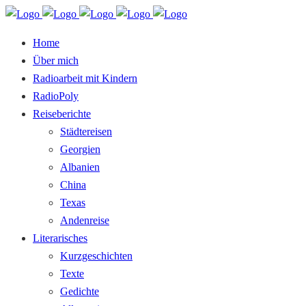
Home
Über mich
Radioarbeit mit Kindern
RadioPoly
Reiseberichte
Städtereisen
Georgien
Albanien
China
Texas
Andenreise
Literarisches
Kurzgeschichten
Texte
Gedichte