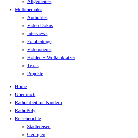
Allgemeines
Multimediales
Audiofiles
Video Dokus
Interviews
Fotobeiträge
Videopoems
Höhlen + Wolkenkratzer
Texas
Projekte
Home
Über mich
Radioarbeit mit Kindern
RadioPoly
Reiseberichte
Städtereisen
Georgien