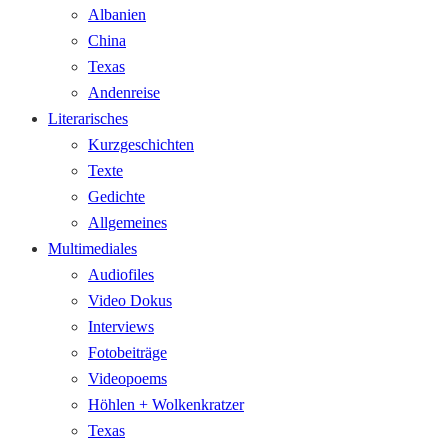
Albanien
China
Texas
Andenreise
Literarisches
Kurzgeschichten
Texte
Gedichte
Allgemeines
Multimediales
Audiofiles
Video Dokus
Interviews
Fotobeiträge
Videopoems
Höhlen + Wolkenkratzer
Texas