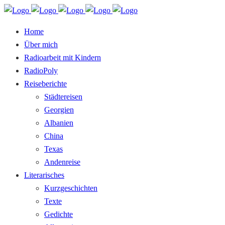
Home
Über mich
Radioarbeit mit Kindern
RadioPoly
Reiseberichte
Städtereisen
Georgien
Albanien
China
Texas
Andenreise
Literarisches
Kurzgeschichten
Texte
Gedichte