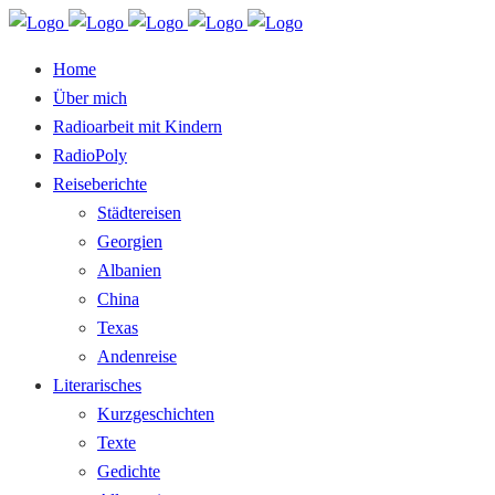
Home
Über mich
Radioarbeit mit Kindern
RadioPoly
Reiseberichte
Städtereisen
Georgien
Albanien
China
Texas
Andenreise
Literarisches
Kurzgeschichten
Texte
Gedichte