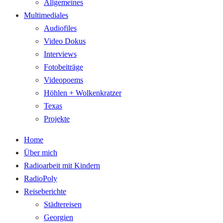
Allgemeines
Multimediales
Audiofiles
Video Dokus
Interviews
Fotobeiträge
Videopoems
Höhlen + Wolkenkratzer
Texas
Projekte
Home
Über mich
Radioarbeit mit Kindern
RadioPoly
Reiseberichte
Städtereisen
Georgien