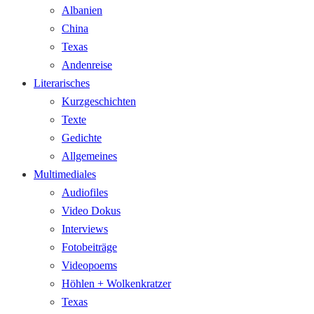
Albanien
China
Texas
Andenreise
Literarisches
Kurzgeschichten
Texte
Gedichte
Allgemeines
Multimediales
Audiofiles
Video Dokus
Interviews
Fotobeiträge
Videopoems
Höhlen + Wolkenkratzer
Texas