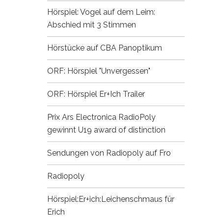
Hörspiel: Vogel auf dem Leim:
Abschied mit 3 Stimmen
Hörstücke auf CBA
Panoptikum
ORF: Hörspiel "Unvergessen"
ORF: Hörspiel Er+Ich
Trailer
Prix Ars Electronica
RadioPoly
gewinnt U19 award of distinction
Sendungen von Radiopoly auf Fro
Radiopoly
Hörspiel:Er+ich:Leichenschmaus für
Erich