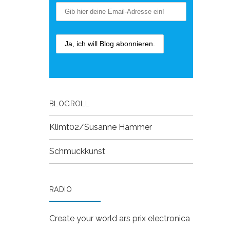
BLOGROLL
Klimt02/Susanne Hammer
Schmuckkunst
RADIO
Create your world
ars prix electronica