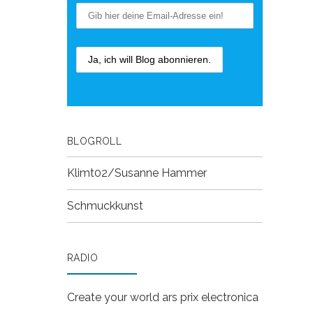
BLOGROLL
Klimt02/Susanne Hammer
Schmuckkunst
RADIO
Create your world
ars prix electronica