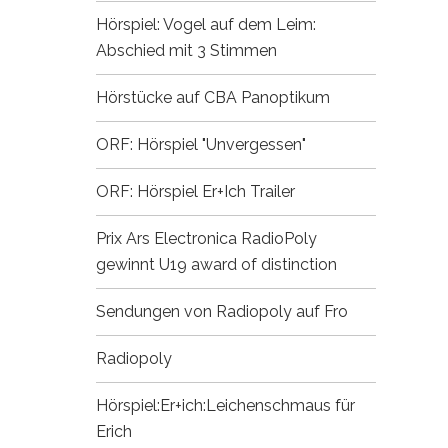
Hörspiel: Vogel auf dem Leim:
Abschied mit 3 Stimmen
Hörstücke auf CBA
Panoptikum
ORF: Hörspiel "Unvergessen"
ORF: Hörspiel Er+Ich
Trailer
Prix Ars Electronica
RadioPoly
gewinnt U19 award of distinction
Sendungen von Radiopoly auf Fro
Radiopoly
Hörspiel:Er+ich:Leichenschmaus für
Erich