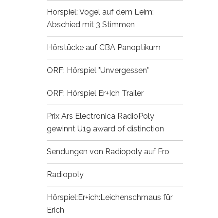
Hörspiel: Vogel auf dem Leim:
Abschied mit 3 Stimmen
Hörstücke auf CBA
Panoptikum
ORF: Hörspiel "Unvergessen"
ORF: Hörspiel Er+Ich
Trailer
Prix Ars Electronica
RadioPoly
gewinnt U19 award of distinction
Sendungen von Radiopoly auf Fro
Radiopoly
Hörspiel:Er+ich:Leichenschmaus für
Erich