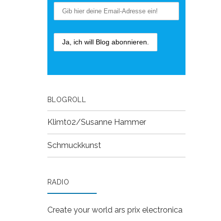
BLOGROLL
Klimt02/Susanne Hammer
Schmuckkunst
RADIO
Create your world
ars prix electronica