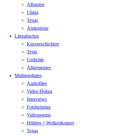
Albanien
China
Texas
Andenreise
Literarisches
Kurzgeschichten
Texte
Gedichte
Allgemeines
Multimediales
Audiofiles
Video Dokus
Interviews
Fotobeiträge
Videopoems
Höhlen + Wolkenkratzer
Texas