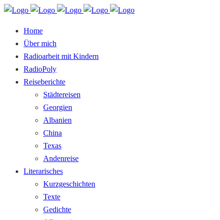
Home
Über mich
Radioarbeit mit Kindern
RadioPoly
Reiseberichte
Städtereisen
Georgien
Albanien
China
Texas
Andenreise
Literarisches
Kurzgeschichten
Texte
Gedichte