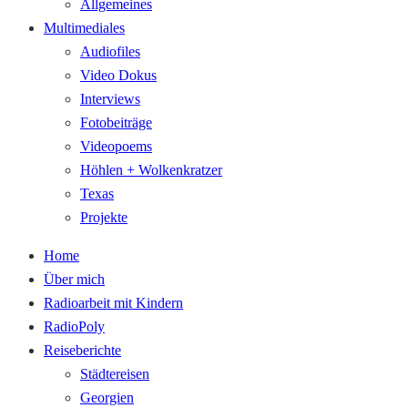
Allgemeines
Multimediales
Audiofiles
Video Dokus
Interviews
Fotobeiträge
Videopoems
Höhlen + Wolkenkratzer
Texas
Projekte
Home
Über mich
Radioarbeit mit Kindern
RadioPoly
Reiseberichte
Städtereisen
Georgien