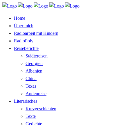
Home
Über mich
Radioarbeit mit Kindern
RadioPoly
Reiseberichte
Städtereisen
Georgien
Albanien
China
Texas
Andenreise
Literarisches
Kurzgeschichten
Texte
Gedichte