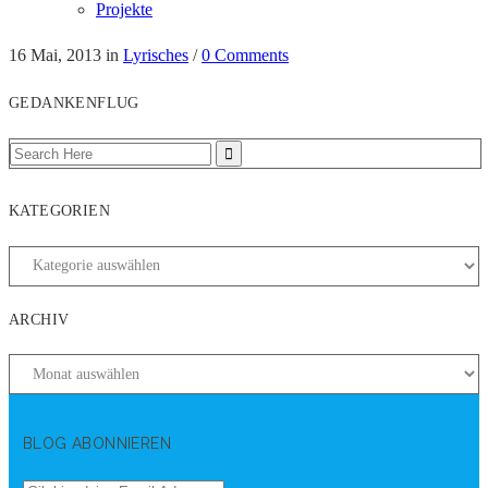
Projekte
16 Mai, 2013
in
Lyrisches
/
0 Comments
GEDANKENFLUG
KATEGORIEN
ARCHIV
BLOG ABONNIEREN