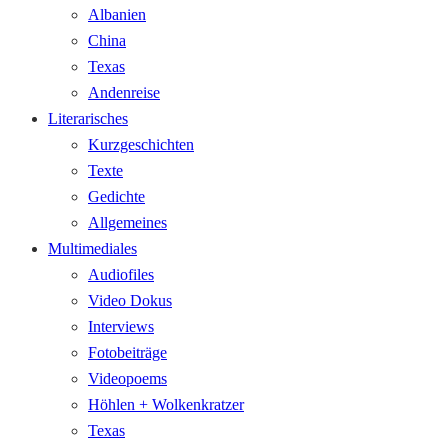
Albanien
China
Texas
Andenreise
Literarisches
Kurzgeschichten
Texte
Gedichte
Allgemeines
Multimediales
Audiofiles
Video Dokus
Interviews
Fotobeiträge
Videopoems
Höhlen + Wolkenkratzer
Texas