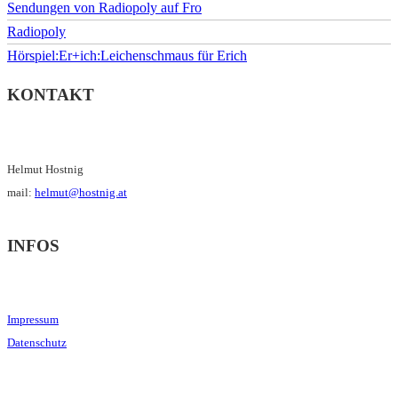
Sendungen von Radiopoly auf Fro
Radiopoly
Hörspiel:Er+ich:Leichenschmaus für Erich
KONTAKT
Helmut Hostnig
mail:
helmut@hostnig.at
INFOS
Impressum
Datenschutz