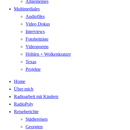
Allgemeines
Multimediales
Audiofiles
Video Dokus
Interviews
Fotobeiträge
Videopoems
Höhlen + Wolkenkratzer
Texas
Projekte
Home
Über mich
Radioarbeit mit Kindern
RadioPoly
Reiseberichte
Städtereisen
Georgien