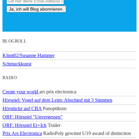
BLOGROLL
Klimt02/Susanne Hammer
Schmuckkunst
RADIO
Create your world
ars prix electronica
Hörspiel: Vogel auf dem Leim: Abschied mit 3 Stimmen
Hörstücke auf CBA
Panoptikum
ORF: Hörspiel "Unvergessen"
ORF: Hörspiel Er+Ich
Trailer
Prix Ars Electronica
RadioPoly gewinnt U19 award of distinction