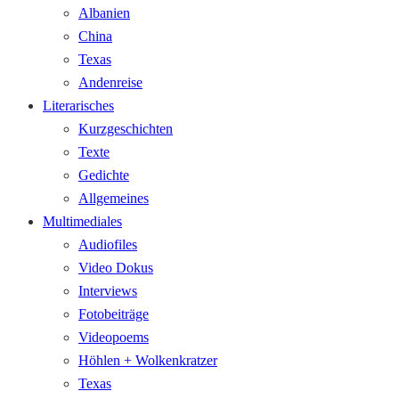
Albanien
China
Texas
Andenreise
Literarisches
Kurzgeschichten
Texte
Gedichte
Allgemeines
Multimediales
Audiofiles
Video Dokus
Interviews
Fotobeiträge
Videopoems
Höhlen + Wolkenkratzer
Texas