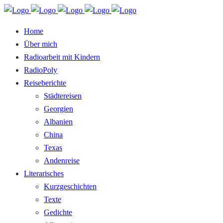
Home
Über mich
Radioarbeit mit Kindern
RadioPoly
Reiseberichte
Städtereisen
Georgien
Albanien
China
Texas
Andenreise
Literarisches
Kurzgeschichten
Texte
Gedichte