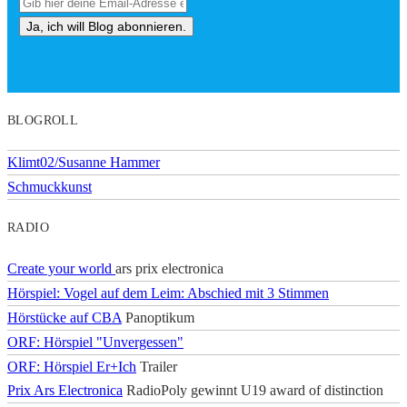
BLOGROLL
Klimt02/Susanne Hammer
Schmuckkunst
RADIO
Create your world
ars prix electronica
Hörspiel: Vogel auf dem Leim: Abschied mit 3 Stimmen
Hörstücke auf CBA
Panoptikum
ORF: Hörspiel "Unvergessen"
ORF: Hörspiel Er+Ich
Trailer
Prix Ars Electronica
RadioPoly gewinnt U19 award of distinction