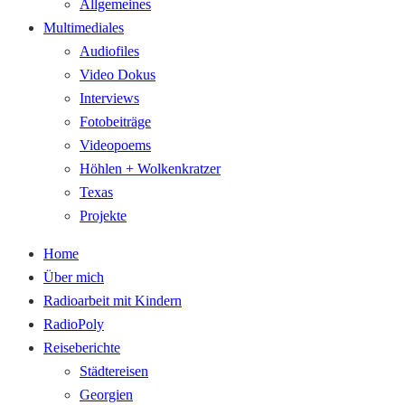
Allgemeines
Multimediales
Audiofiles
Video Dokus
Interviews
Fotobeiträge
Videopoems
Höhlen + Wolkenkratzer
Texas
Projekte
Home
Über mich
Radioarbeit mit Kindern
RadioPoly
Reiseberichte
Städtereisen
Georgien