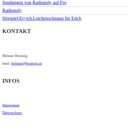
Sendungen von Radiopoly auf Fro
Radiopoly
Hörspiel:Er+ich:Leichenschmaus für Erich
KONTAKT
Helmut Hostnig
mail:
helmut@hostnig.at
INFOS
Impressum
Datenschutz