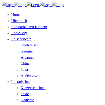
Home
Über mich
Radioarbeit mit Kindern
RadioPoly
Reiseberichte
Städtereisen
Georgien
Albanien
China
Texas
Andenreise
Literarisches
Kurzgeschichten
Texte
Gedichte