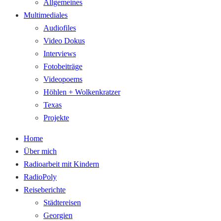
Allgemeines
Multimediales
Audiofiles
Video Dokus
Interviews
Fotobeiträge
Videopoems
Höhlen + Wolkenkratzer
Texas
Projekte
Home
Über mich
Radioarbeit mit Kindern
RadioPoly
Reiseberichte
Städtereisen
Georgien