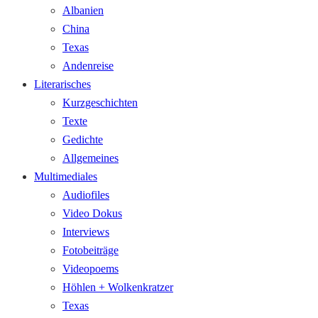
Albanien
China
Texas
Andenreise
Literarisches
Kurzgeschichten
Texte
Gedichte
Allgemeines
Multimediales
Audiofiles
Video Dokus
Interviews
Fotobeiträge
Videopoems
Höhlen + Wolkenkratzer
Texas