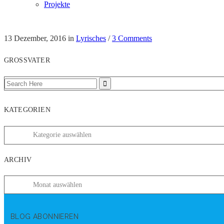
Projekte
13 Dezember, 2016
in
Lyrisches
/
3 Comments
GROSSVATER
KATEGORIEN
ARCHIV
BLOG ABONNIEREN