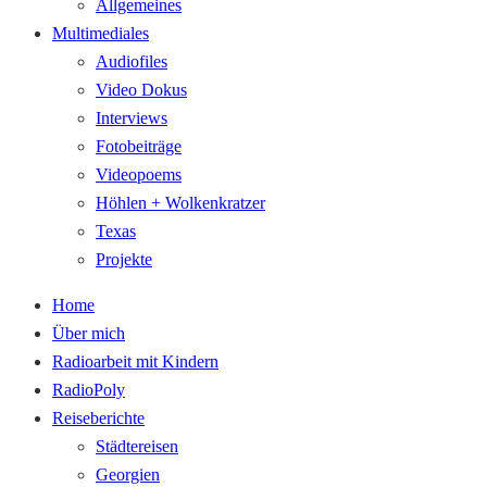
Allgemeines
Multimediales
Audiofiles
Video Dokus
Interviews
Fotobeiträge
Videopoems
Höhlen + Wolkenkratzer
Texas
Projekte
Home
Über mich
Radioarbeit mit Kindern
RadioPoly
Reiseberichte
Städtereisen
Georgien