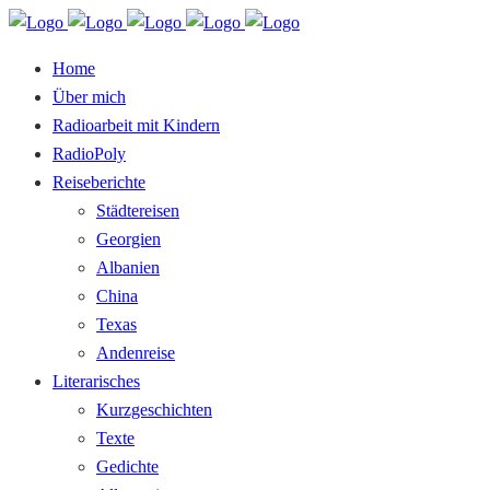
Home
Über mich
Radioarbeit mit Kindern
RadioPoly
Reiseberichte
Städtereisen
Georgien
Albanien
China
Texas
Andenreise
Literarisches
Kurzgeschichten
Texte
Gedichte