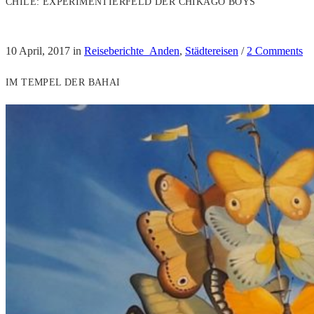
CHILE: EXPERIMENTIERFELD DER CHIKAGO BOYS
10 April, 2017
in
Reiseberichte_Anden
,
Städtereisen
/
2 Comments
IM TEMPEL DER BAHAI