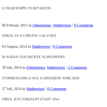
O PASATIEMPO IN BETANZOS
08 Februar, 2015
in
Allgemeines
,
Städtereisen
/
0 Comments
VAKOG IN A CORUNA/ GALICIEN
03 August, 2014
in
Städtereisen
/
0 Comments
IN RATAN GESCHICHTE SCHNUPPERN
30 Juli, 2014
in
Allgemeines
,
Städtereisen
/
2 Comments
STIMMUNGSBILD AUS SCHWEDENS NORLAND
27 Juli, 2014
in
Städtereisen
/
0 Comments
UMEA: KULTURHAUPTSTADT 2014