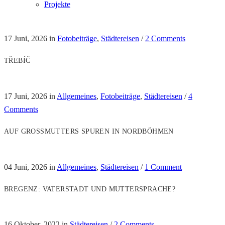
Projekte
17 Juni, 2026
in
Fotobeiträge
,
Städtereisen
/
2 Comments
TŘEBÍČ
17 Juni, 2026
in
Allgemeines
,
Fotobeiträge
,
Städtereisen
/
4
Comments
AUF GROSSMUTTERS SPUREN IN NORDBÖHMEN
04 Juni, 2026
in
Allgemeines
,
Städtereisen
/
1 Comment
BREGENZ: VATERSTADT UND MUTTERSPRACHE?
16 Oktober, 2022
in
Städtereisen
/
2 Comments