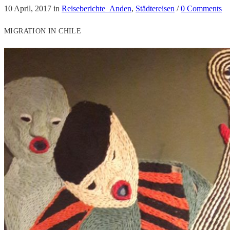
10 April, 2017
in
Reiseberichte_Anden
,
Städtereisen
/
0 Comments
MIGRATION IN CHILE