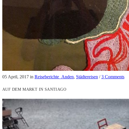
05 April, 2017
in
Reiseberichte_Anden
,
Städtereisen
/
3 Comments
AUF DEM MARKT IN SANTIAGO