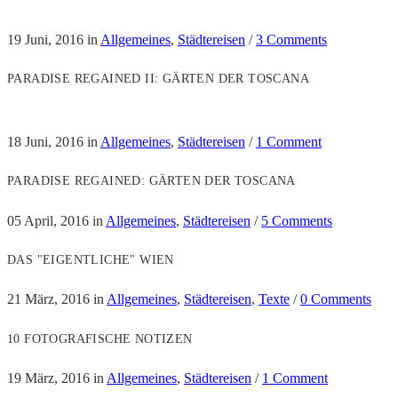
19 Juni, 2016
in
Allgemeines
,
Städtereisen
/
3 Comments
PARADISE REGAINED II: GÄRTEN DER TOSCANA
18 Juni, 2016
in
Allgemeines
,
Städtereisen
/
1 Comment
PARADISE REGAINED: GÄRTEN DER TOSCANA
05 April, 2016
in
Allgemeines
,
Städtereisen
/
5 Comments
DAS "EIGENTLICHE" WIEN
21 März, 2016
in
Allgemeines
,
Städtereisen
,
Texte
/
0 Comments
10 FOTOGRAFISCHE NOTIZEN
19 März, 2016
in
Allgemeines
,
Städtereisen
/
1 Comment