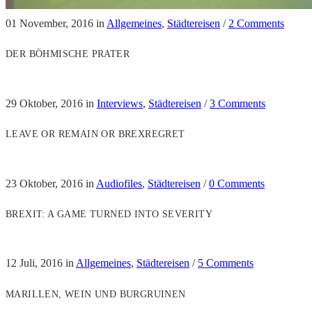
01 November, 2016
in
Allgemeines
,
Städtereisen
/
2 Comments
DER BÖHMISCHE PRATER
29 Oktober, 2016
in
Interviews
,
Städtereisen
/
3 Comments
LEAVE OR REMAIN OR BREXREGRET
23 Oktober, 2016
in
Audiofiles
,
Städtereisen
/
0 Comments
BREXIT: A GAME TURNED INTO SEVERITY
12 Juli, 2016
in
Allgemeines
,
Städtereisen
/
5 Comments
MARILLEN, WEIN UND BURGRUINEN