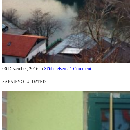
06 Dezember, 2016
in
Städtereisen
/
1 Comment
SARAJEVO: UPDATED