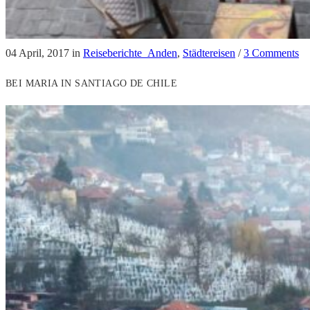
04 April, 2017
in
Reiseberichte_Anden
,
Städtereisen
/
3 Comments
BEI MARIA IN SANTIAGO DE CHILE