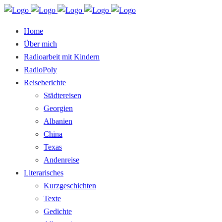
Home
Über mich
Radioarbeit mit Kindern
RadioPoly
Reiseberichte
Städtereisen
Georgien
Albanien
China
Texas
Andenreise
Literarisches
Kurzgeschichten
Texte
Gedichte