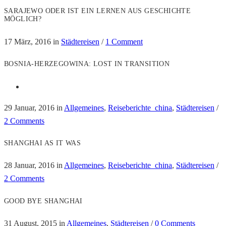
SARAJEWO ODER IST EIN LERNEN AUS GESCHICHTE
MÖGLICH?
17 März, 2016
in
Städtereisen
/
1 Comment
BOSNIA-HERZEGOWINA: LOST IN TRANSITION
29 Januar, 2016
in
Allgemeines
,
Reiseberichte_china
,
Städtereisen
/
2 Comments
SHANGHAI AS IT WAS
28 Januar, 2016
in
Allgemeines
,
Reiseberichte_china
,
Städtereisen
/
2 Comments
GOOD BYE SHANGHAI
31 August, 2015
in
Allgemeines
,
Städtereisen
/
0 Comments