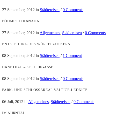
27 September, 2012
in
Städtereisen
/
0 Comments
BÖHMISCH KANADA
27 September, 2012
in
Allgemeines
,
Städtereisen
/
0 Comments
ENTSTEHUNG DES WÜRFELZUCKERS
08 September, 2012
in
Städtereisen
/
1 Comment
HANFTHAL – KELLERGASSE
08 September, 2012
in
Städtereisen
/
0 Comments
PARK- UND SCHLOSSAREAL VALTICE-LEDNICE
06 Juli, 2012
in
Allgemeines
,
Städtereisen
/
0 Comments
IM AHRNTAL