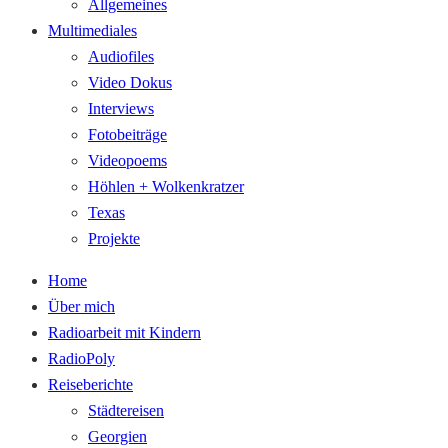
Allgemeines
Multimediales
Audiofiles
Video Dokus
Interviews
Fotobeiträge
Videopoems
Höhlen + Wolkenkratzer
Texas
Projekte
Home
Über mich
Radioarbeit mit Kindern
RadioPoly
Reiseberichte
Städtereisen
Georgien