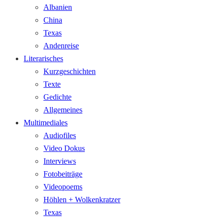
Albanien
China
Texas
Andenreise
Literarisches
Kurzgeschichten
Texte
Gedichte
Allgemeines
Multimediales
Audiofiles
Video Dokus
Interviews
Fotobeiträge
Videopoems
Höhlen + Wolkenkratzer
Texas