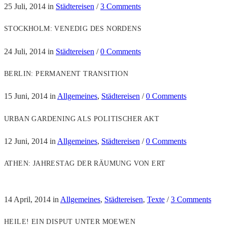
25 Juli, 2014
in
Städtereisen
/
3 Comments
STOCKHOLM: VENEDIG DES NORDENS
24 Juli, 2014
in
Städtereisen
/
0 Comments
BERLIN: PERMANENT TRANSITION
15 Juni, 2014
in
Allgemeines
,
Städtereisen
/
0 Comments
URBAN GARDENING ALS POLITISCHER AKT
12 Juni, 2014
in
Allgemeines
,
Städtereisen
/
0 Comments
ATHEN: JAHRESTAG DER RÄUMUNG VON ERT
14 April, 2014
in
Allgemeines
,
Städtereisen
,
Texte
/
3 Comments
HEILE! EIN DISPUT UNTER MOEWEN