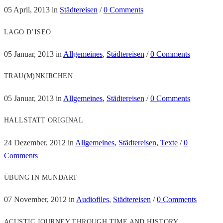
05 April, 2013
in
Städtereisen
/
0 Comments
LAGO D’ISEO
05 Januar, 2013
in
Allgemeines
,
Städtereisen
/
0 Comments
TRAU(M)NKIRCHEN
05 Januar, 2013
in
Allgemeines
,
Städtereisen
/
0 Comments
HALLSTATT ORIGINAL
24 Dezember, 2012
in
Allgemeines
,
Städtereisen
,
Texte
/
0
Comments
ÜBUNG IN MUNDART
07 November, 2012
in
Audiofiles
,
Städtereisen
/
0 Comments
ACUSTIC JOURNEY THROUGH TIME AND HISTORY