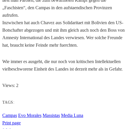
liest man Parolen, die zum bewaffneten Kampf gegen die
„Faschisten“, den Campas in den aufstaendischen Provinzen
aufrufen.
Inzwischen hat auch Chavez aus Solidaritaet mit Bolivien den US-
Botschafter abgezogen und mit ihm gleich auch noch den Boss von
Amnesty International des Landes verwiesen. Wer solche Freunde
hat, braucht keine Feinde mehr fuerchten.
Wie immer es ausgeht, die nur noch von kritischen Intellektuellen
vielbeschworene Einheit des Landes ist derzeit mehr als in Gefahr.
Views: 2
TAGS:
Campas
Evo Morales
Massistas
Media Luna
Print page