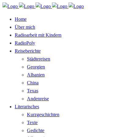
Home
Über mich
Radioarbeit mit Kindern
RadioPoly
Reiseberichte
Städtereisen
Georgien
Albanien
China
Texas
Andenreise
Literarisches
Kurzgeschichten
Texte
Gedichte