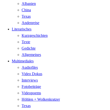
Albanien
China
Texas
Andenreise
Literarisches
Kurzgeschichten
Texte
Gedichte
Allgemeines
Multimediales
Audiofiles
Video Dokus
Interviews
Fotobeiträge
Videopoems
Höhlen + Wolkenkratzer
Texas