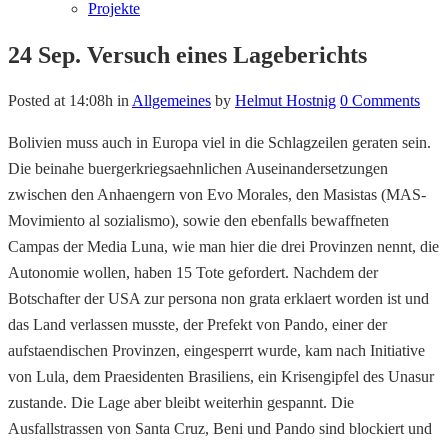
Projekte
24 Sep.
Versuch eines Lageberichts
Posted at 14:08h
in
Allgemeines
by
Helmut Hostnig
0 Comments
Bolivien muss auch in Europa viel in die Schlagzeilen geraten sein.
Die beinahe buergerkriegsaehnlichen Auseinandersetzungen
zwischen den Anhaengern von Evo Morales, den Masistas (MAS-
Movimiento al sozialismo), sowie den ebenfalls bewaffneten
Campas der Media Luna, wie man hier die drei Provinzen nennt, die
Autonomie wollen, haben 15 Tote gefordert. Nachdem der
Botschafter der USA zur persona non grata erklaert worden ist und
das Land verlassen musste, der Prefekt von Pando, einer der
aufstaendischen Provinzen, eingesperrt wurde, kam nach Initiative
von Lula, dem Praesidenten Brasiliens, ein Krisengipfel des Unasur
zustande. Die Lage aber bleibt weiterhin gespannt. Die
Ausfallstrassen von Santa Cruz, Beni und Pando sind blockiert und