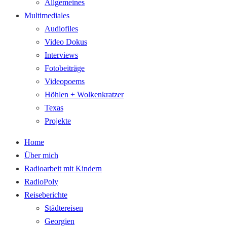
Allgemeines
Multimediales
Audiofiles
Video Dokus
Interviews
Fotobeiträge
Videopoems
Höhlen + Wolkenkratzer
Texas
Projekte
Home
Über mich
Radioarbeit mit Kindern
RadioPoly
Reiseberichte
Städtereisen
Georgien