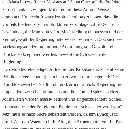
ein Marsch bewaffneter Masistas auf Santa Cruz soll die Prefekten
zum Einlenken zwingen. Mit ihrer auf diese Art und Weise
erpressten Unterschrift wuerden sie allerdings zulassen, dass die
vormals foederalistischen Strukturen zerschlagen, ihre Rechte
beschnitten, die Munizipios ihre Machtstellung einbuessen und der
Zentralgewalt der Regierung unterworfen wuerden. Dass sie diese
Verfassungsaenderung nur unter Androhung von Gewalt und
Blockade akzeptieren werden, beweist die Schwaeche der
Regierung.
Evo Morales, ehemaliger Anfuehrer der Kokabauern, scheint keine
Politik der Versoehnung betreiben zu wollen. Im Gegenteil: Die
Konflikte zwischen Stadt und Land, arm und reich, Regierung und
Opposition, zwischen ultrarechts und linksradikal spitzen sich zu.
Journalisten werden massiv bedroht und eingeschuechtert. Schnell
ist jemand wie der Prefekt von Pando der „Schlaechter von Lyon“.
Jetzt muss er nach Sucre ueberstellt werden, da ihm Lynchjustiz
droht. Auf den Waenden in El Alto, dem Armenviertel von La Paz,