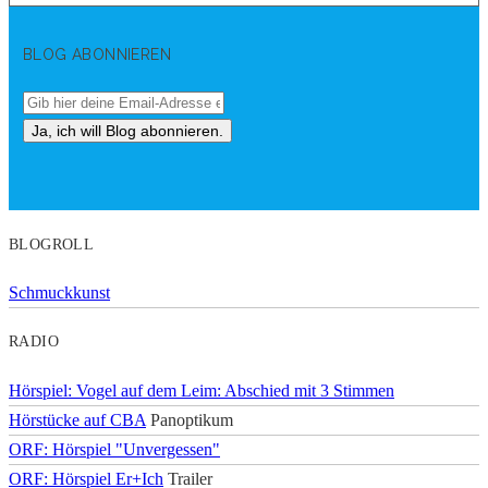
BLOG ABONNIEREN
BLOGROLL
Schmuckkunst
RADIO
Hörspiel: Vogel auf dem Leim: Abschied mit 3 Stimmen
Hörstücke auf CBA
Panoptikum
ORF: Hörspiel "Unvergessen"
ORF: Hörspiel Er+Ich
Trailer