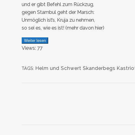
und er gibt Befehl zum Rückzug,
gegen Stambul geht der Marsch:
Unmöglich ist’s, Kruja zu nehmen,
so sei es, wie es ist! (mehr davon
hier
)
Weiter lesen
Views: 77
Helm und Schwert Skanderbegs
Kastrio
TAGS: