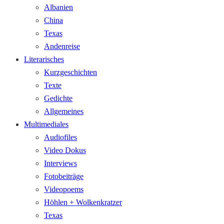
Albanien
China
Texas
Andenreise
Literarisches
Kurzgeschichten
Texte
Gedichte
Allgemeines
Multimediales
Audiofiles
Video Dokus
Interviews
Fotobeiträge
Videopoems
Höhlen + Wolkenkratzer
Texas