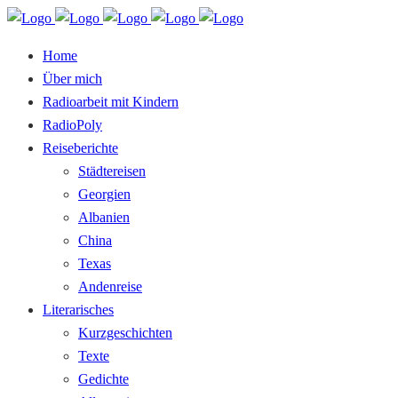
Home
Über mich
Radioarbeit mit Kindern
RadioPoly
Reiseberichte
Städtereisen
Georgien
Albanien
China
Texas
Andenreise
Literarisches
Kurzgeschichten
Texte
Gedichte