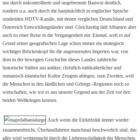
nur durch unkontrollierte und ungebremste Bauwut deutlich,
sondern u.a. auch durch die hauptsächlich in englischer Sprache
sendenden HDTV-Kanäle, mit denen verglichen Deutschland und
Österreich Entwicklungsländer sind. Gleichzeitig lädt Albanien aber
auch zu einer Reise in die Vergangenheit ein: Einmal, weil es auf
Grund seiner geografischen Lage schon immer ein strategisch
wichtiger Brückenkopf für die angrenzenden Imperien war, von
dem in der bewegten Geschichte dieses Landes zahlreiche
historische Stätten aus antiker, christlich-mittlealterlicher und
osmanisch-islamischer Kultur Zeugnis ablegen, zum Zweiten, weil
die Menschen in den ländlichen und Gebirgs -Regionen noch so
wirtschaften, wie wir es aus unserer Gegend aus der Zeit vor den
beiden Weltkriegen kennen.
Auch wenn die Elektrizität immer wieder
zusammenbricht, Überlandfahrten manchmal beschwerlich sind, das
alles wird wettgemacht durch die Liebenswürdigkeit der Menschen,