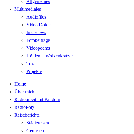
Allgemeines
Multimediales
Audiofiles
Video Dokus
Interviews
Fotobeiträge
Videopoems
Höhlen + Wolkenkratzer
Texas
Projekte
Home
Über mich
Radioarbeit mit Kindern
RadioPoly
Reiseberichte
Städtereisen
Georgien