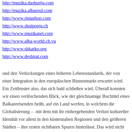
http://muzika.dashurija.com
http://muzika.albasoul.com
http://www.riniashop.com
http://www.shqiponja.ch
http://www.muzikanet.com
http://www.alba-world.ch.vu
http://www.shkarko.org
http://www.deshirat.com
und den Verlockungen eines höheren Lebensstandards, der von
einer Integration in den europäischen Binnenmarkt erwartet wird.
Ein Zeitfenster also, das sich bald schließen wird. Überall konnten
wir einen verlöschenden Blick, wie der gleichnamige Buchtitel eines
Balkanreisenden heißt, auf ein Land werfen, in welchem die
Globalisierung – mit dem mit ihr einhergehenden Verlust kultureller
Identität vor allem in den küstennahen Regionen und den größeren
Städten – ihre ersten sichtbaren Spuren hinterlässt. Das wird nicht