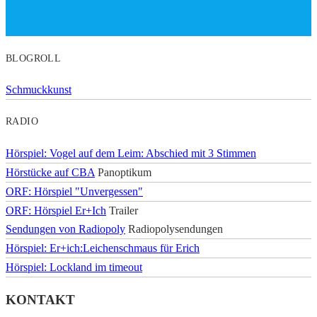
BLOGROLL
Schmuckkunst
RADIO
Hörspiel: Vogel auf dem Leim: Abschied mit 3 Stimmen
Hörstücke auf CBA
Panoptikum
ORF: Hörspiel "Unvergessen"
ORF: Hörspiel Er+Ich
Trailer
Sendungen von Radiopoly
Radiopolysendungen
Hörspiel: Er+ich:Leichenschmaus für Erich
Hörspiel: Lockland im timeout
KONTAKT