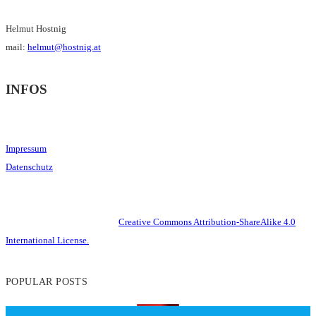
Helmut Hostnig
mail:
helmut@hostnig.at
INFOS
Impressum
Datenschutz
This work is licensed under a
Creative Commons Attribution-ShareAlike 4.0
International License.
POPULAR POSTS