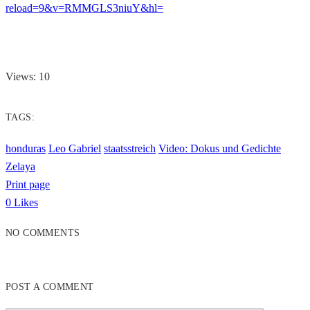
reload=9&v=RMMGLS3niuY&hl=
Views: 10
TAGS:
honduras
Leo Gabriel
staatsstreich
Video: Dokus und Gedichte
Zelaya
Print page
0
Likes
NO COMMENTS
POST A COMMENT