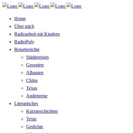
Home
Über mich
Radioarbeit mit Kindern
RadioPoly
Reiseberichte
Städtereisen
Georgien
Albanien
China
Texas
Andenreise
Literarisches
Kurzgeschichten
Texte
Gedichte