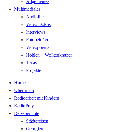
Allgemeines
Multimediales
Audiofiles
Video Dokus
Interviews
Fotobeiträge
Videopoems
Höhlen + Wolkenkratzer
Texas
Projekte
Home
Über mich
Radioarbeit mit Kindern
RadioPoly
Reiseberichte
Städtereisen
Georgien