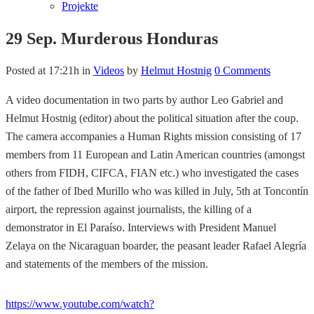
Projekte
29 Sep.
Murderous Honduras
Posted at 17:21h
in
Videos
by
Helmut Hostnig
0 Comments
A video documentation in two parts by author Leo Gabriel and
Helmut Hostnig (editor) about the political situation after the coup.
The camera accompanies a Human Rights mission consisting of 17
members from 11 European and Latin American countries (amongst
others from FIDH, CIFCA, FIAN etc.) who investigated the cases
of the father of Ibed Murillo who was killed in July, 5th at Toncontín
airport, the repression against journalists, the killing of a
demonstrator in El Paraíso. Interviews with President Manuel
Zelaya on the Nicaraguan boarder, the peasant leader Rafael Alegría
and statements of the members of the mission.
https://www.youtube.com/watch?