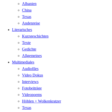
Albanien
China
Texas
Andenreise
Literarisches
Kurzgeschichten
Texte
Gedichte
Allgemeines
Multimediales
Audiofiles
Video Dokus
Interviews
Fotobeiträge
Videopoems
Höhlen + Wolkenkratzer
Texas