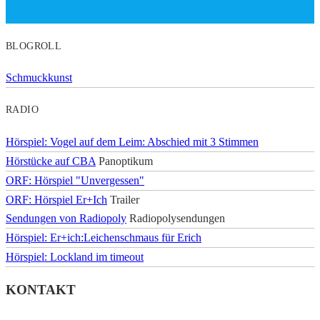
BLOGROLL
Schmuckkunst
RADIO
Hörspiel: Vogel auf dem Leim: Abschied mit 3 Stimmen
Hörstücke auf CBA
Panoptikum
ORF: Hörspiel "Unvergessen"
ORF: Hörspiel Er+Ich
Trailer
Sendungen von Radiopoly
Radiopolysendungen
Hörspiel: Er+ich:Leichenschmaus für Erich
Hörspiel: Lockland im timeout
KONTAKT