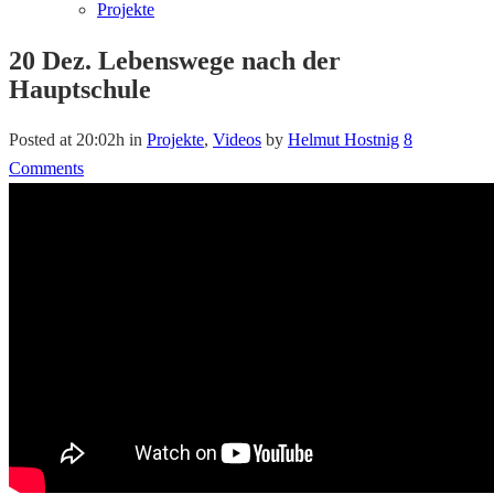
Projekte
20 Dez.
Lebenswege nach der
Hauptschule
Posted at 20:02h
in
Projekte
,
Videos
by
Helmut Hostnig
8
Comments