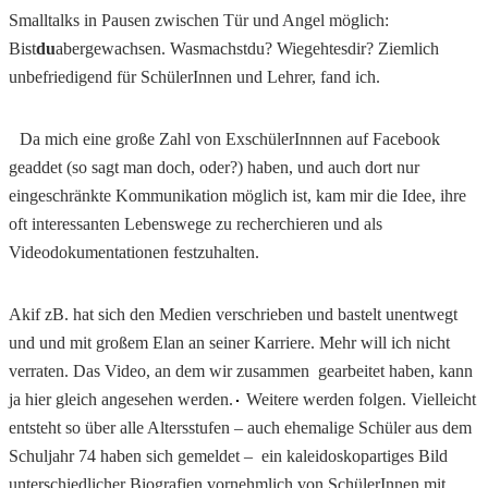
Smalltalks in Pausen zwischen Tür und Angel möglich:
Bist
du
abergewachsen. Wasmachstdu? Wiegehtesdir? Ziemlich
unbefriedigend für SchülerInnen und Lehrer, fand ich.
Da mich eine große Zahl von ExschülerInnnen auf Facebook
geaddet (so sagt man doch, oder?) haben, und auch dort nur
eingeschränkte Kommunikation möglich ist, kam mir die Idee, ihre
oft interessanten Lebenswege zu recherchieren und als
Videodokumentationen festzuhalten.
Akif zB. hat sich den Medien verschrieben und bastelt unentwegt
und und mit großem Elan an seiner Karriere. Mehr will ich nicht
verraten. Das Video, an dem wir zusammen gearbeitet haben, kann
ja hier gleich angesehen werden.
Weitere werden folgen. Vielleicht
entsteht so über alle Altersstufen – auch ehemalige Schüler aus dem
Schuljahr 74 haben sich gemeldet – ein kaleidoskopartiges Bild
unterschiedlicher Biografien vornehmlich von SchülerInnen mit