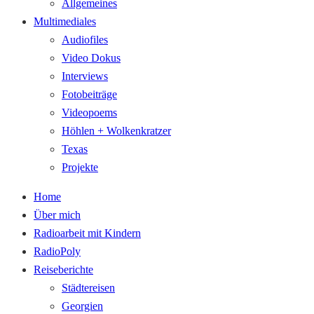
Allgemeines
Multimediales
Audiofiles
Video Dokus
Interviews
Fotobeiträge
Videopoems
Höhlen + Wolkenkratzer
Texas
Projekte
Home
Über mich
Radioarbeit mit Kindern
RadioPoly
Reiseberichte
Städtereisen
Georgien