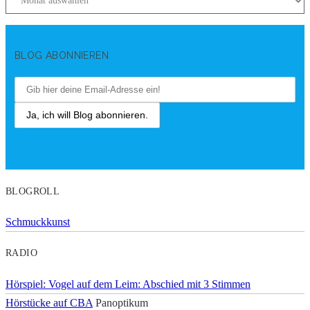
BLOG ABONNIEREN
BLOGROLL
Schmuckkunst
RADIO
Hörspiel: Vogel auf dem Leim: Abschied mit 3 Stimmen
Hörstücke auf CBA
Panoptikum