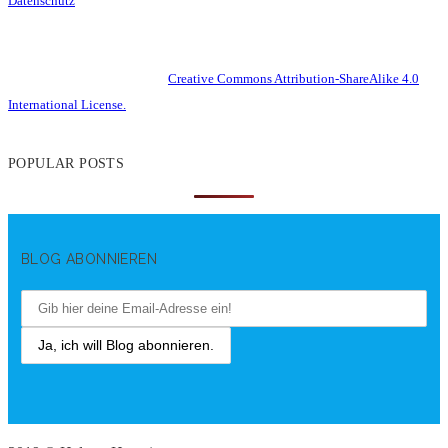
Datenschutz
This work is licensed under a
Creative Commons Attribution-ShareAlike 4.0
International License.
POPULAR POSTS
BLOG ABONNIEREN