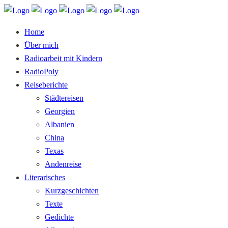
Home
Über mich
Radioarbeit mit Kindern
RadioPoly
Reiseberichte
Städtereisen
Georgien
Albanien
China
Texas
Andenreise
Literarisches
Kurzgeschichten
Texte
Gedichte