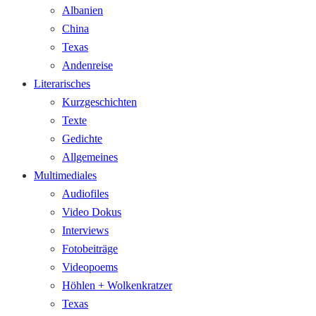
Albanien
China
Texas
Andenreise
Literarisches
Kurzgeschichten
Texte
Gedichte
Allgemeines
Multimediales
Audiofiles
Video Dokus
Interviews
Fotobeiträge
Videopoems
Höhlen + Wolkenkratzer
Texas