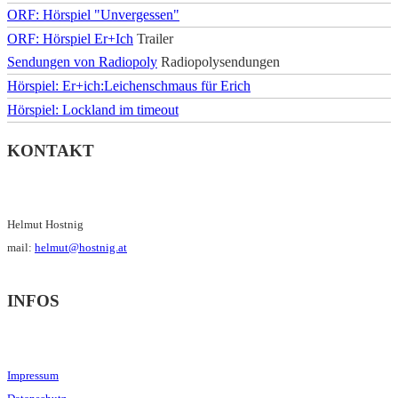
ORF: Hörspiel "Unvergessen"
ORF: Hörspiel Er+Ich
Trailer
Sendungen von Radiopoly
Radiopolysendungen
Hörspiel: Er+ich:Leichenschmaus für Erich
Hörspiel: Lockland im timeout
KONTAKT
Helmut Hostnig
mail:
helmut@hostnig.at
INFOS
Impressum