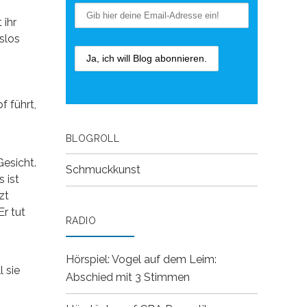
 ihr
slos
 führt,
BLOGROLL
Gesicht.
Schmuckkunst
 ist
zt
Er tut
RADIO
Hörspiel: Vogel auf dem Leim:
 sie
Abschied mit 3 Stimmen