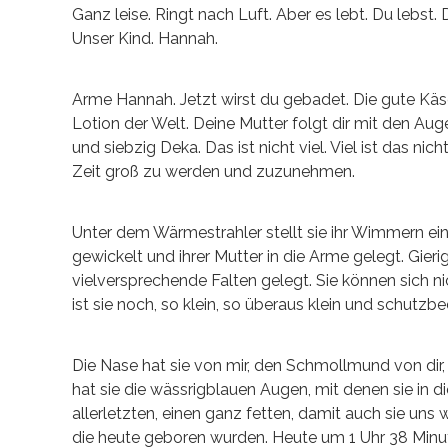
Ganz leise. Ringt nach Luft. Aber es lebt. Du lebst.
Unser Kind. Hannah.
Arme Hannah. Jetzt wirst du gebadet. Die gute Käs
Lotion der Welt. Deine Mutter folgt dir mit den Auge
und siebzig Deka. Das ist nicht viel. Viel ist das ni
Zeit groß zu werden und zuzunehmen.
Unter dem Wärmestrahler stellt sie ihr Wimmern ein.
gewickelt und ihrer Mutter in die Arme gelegt. Gieri
vielversprechende Falten gelegt. Sie können sich n
ist sie noch, so klein, so überaus klein und schutzbe
Die Nase hat sie von mir, den Schmollmund von dir, sc
hat sie die wässrigblauen Augen, mit denen sie in 
allerletzten, einen ganz fetten, damit auch sie uns 
die heute geboren wurden. Heute um 1 Uhr 38 Minut