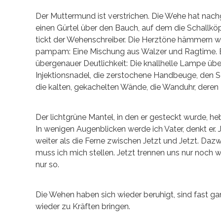
Der Muttermund ist verstrichen. Die Wehe hat nachg
einen Gürtel über den Bauch, auf dem die Schallk
tickt der Wehenschreiber. Die Herztöne hämmern wi
pampam: Eine Mischung aus Walzer und Ragtime. Ein
übergenauer Deutlichkeit: Die knallhelle Lampe übe
Injektionsnadel, die zerstochene Handbeuge, den 
die kalten, gekachelten Wände, die Wanduhr, deren
Der lichtgrüne Mantel, in den er gesteckt wurde, he
In wenigen Augenblicken werde ich Vater, denkt er. Je
weiter als die Ferne zwischen Jetzt und Jetzt. Dazwi
muss ich mich stellen. Jetzt trennen uns nur noch w
nur so.
Die Wehen haben sich wieder beruhigt, sind fast g
wieder zu Kräften bringen.