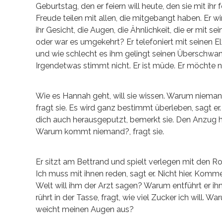
Geburtstag, den er feiern will heute, den sie mit ihr
Freude teilen mit allen, die mitgebangt haben. Er wi
ihr Gesicht, die Augen, die Ähnlichkeit, die er mit s
oder war es umgekehrt? Er telefoniert mit seinen Elte
und wie schlecht es ihm gelingt seinen Überschwang
Irgendetwas stimmt nicht. Er ist müde. Er möchte 
Wie es Hannah geht, will sie wissen. Warum niemand 
fragt sie. Es wird ganz bestimmt überleben, sagt er
dich auch herausgeputzt, bemerkt sie. Den Anzug ha
Warum kommt niemand?, fragt sie.
Er sitzt am Bettrand und spielt verlegen mit den 
Ich muss mit ihnen reden, sagt er. Nicht hier. Komme
Welt will ihm der Arzt sagen? Warum entführt er ihn
rührt in der Tasse, fragt, wie viel Zucker ich will.
weicht meinen Augen aus?