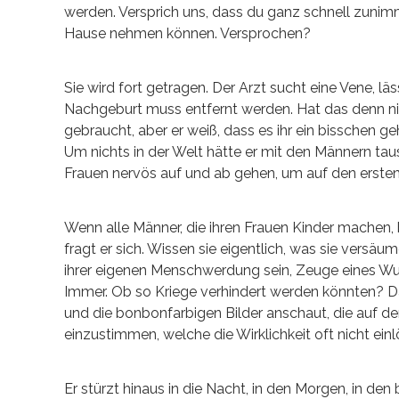
werden. Versprich uns, dass du ganz schnell zunimm
Hause nehmen können. Versprochen?
Sie wird fort getragen. Der Arzt sucht eine Vene, lä
Nachgeburt muss entfernt werden. Hat das denn nie 
gebraucht, aber er weiß, dass es ihr ein bisschen geh
Um nichts in der Welt hätte er mit den Männern ta
Frauen nervös auf und ab gehen, um auf den ersten 
Wenn alle Männer, die ihren Frauen Kinder machen,
fragt er sich. Wissen sie eigentlich, was sie versä
ihrer eigenen Menschwerdung sein, Zeuge eines Wun
Immer. Ob so Kriege verhindert werden könnten? Da
und die bonbonfarbigen Bilder anschaut, die auf d
einzustimmen, welche die Wirklichkeit oft nicht einl
Er stürzt hinaus in die Nacht, in den Morgen, in 