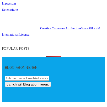
Impressum
Datenschutz
This work is licensed under a
Creative Commons Attribution-ShareAlike 4.0
International License.
POPULAR POSTS
BLOG ABONNIEREN