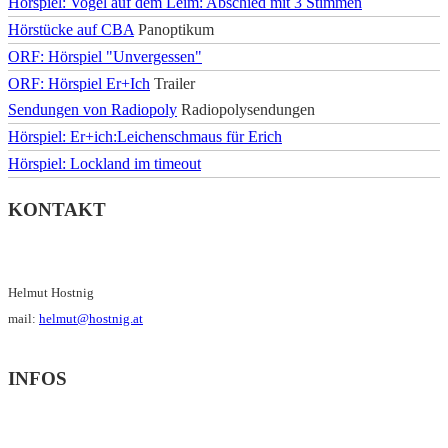
Hörspiel: Vogel auf dem Leim: Abschied mit 3 Stimmen
Hörstücke auf CBA
Panoptikum
ORF: Hörspiel "Unvergessen"
ORF: Hörspiel Er+Ich
Trailer
Sendungen von Radiopoly
Radiopolysendungen
Hörspiel: Er+ich:Leichenschmaus für Erich
Hörspiel: Lockland im timeout
KONTAKT
Helmut Hostnig
mail:
helmut@hostnig.at
INFOS