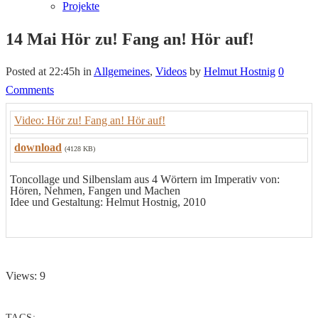
Projekte
14 Mai
Hör zu! Fang an! Hör auf!
Posted at 22:45h
in
Allgemeines
,
Videos
by
Helmut Hostnig
0
Comments
Video: Hör zu! Fang an! Hör auf!
download
(4128 KB)
Toncollage und Silbenslam aus 4 Wörtern im Imperativ von:
Hören, Nehmen, Fangen und Machen
Idee und Gestaltung: Helmut Hostnig, 2010
Views: 9
TAGS: