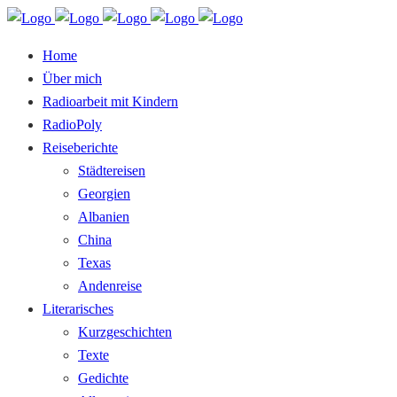
Home
Über mich
Radioarbeit mit Kindern
RadioPoly
Reiseberichte
Städtereisen
Georgien
Albanien
China
Texas
Andenreise
Literarisches
Kurzgeschichten
Texte
Gedichte