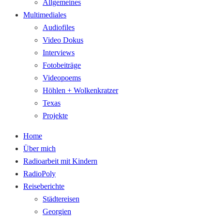
Allgemeines
Multimediales
Audiofiles
Video Dokus
Interviews
Fotobeiträge
Videopoems
Höhlen + Wolkenkratzer
Texas
Projekte
Home
Über mich
Radioarbeit mit Kindern
RadioPoly
Reiseberichte
Städtereisen
Georgien