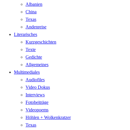
Albanien
China
Texas
Andenreise
Literarisches
Kurzgeschichten
Texte
Gedichte
Allgemeines
Multimediales
Audiofiles
Video Dokus
Interviews
Fotobeiträge
Videopoems
Höhlen + Wolkenkratzer
Texas