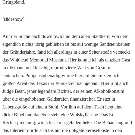
Gringoland.
[slideshow]
Auf der Suche nach downtown und dem alten Stadtkern, von dem
eigentlich nichts übrig geblieben ist bis auf wenige Sandsteinbauten
der Gründerjahre, fand ich allerdings in einer Seitenstraße versteckt
das Whithead Memorial Museum. Hier konnte ich als einziger Gast
in die manchmal kitschig reproduzierte Welt von Gestern
eintauchen. Puppenstubenartig wurde hier auf einem ziemlich
großen Areal das Texas der Pionierzeit nachgebaut. Hier ruht auch
Judge Bean, jener legendäre Richter, der seinen Alkoholkonsum
über die eingehobenen Geldstrafen finanziert hat. Er sitzt in
Lebensgröße auf einem Stuhl. Vor ihm auf dem Tisch liegt eine
dicke Bibel und daneben steht eine Whiskyflasche. Das ist
Rechtssprechung, wie ich sie mir gefallen ließe. Die Behausung und
das Interieur dürfte sich bis auf die obligate Fernsehkiste in den