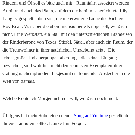
Rindern und Öl soll es bitte auch mit
Raumfahrt assoziert werden.
Anrührend auch das Piano, auf dem die berühmt- berüchtigte Lily
Langtry gespielt haben soll, die nie erwiderte Liebe des Richters
Roy Bean. Was aber die überdimensionierte Krippe soll, weiß ich
nicht. Eine Werkstatt, ein Stall mit den unterschiedlichen Brandeisen
der Rinderbarone von Texas, Stiefel, Sättel, aber auch ein Raum, der
die Ureinwohner in ihrer natürlichen Umgebung zeigt. Die
lebensgroßen Indianerpuppen allerdings, die seinen Eingang
bewachen, sind wahrlich nicht den schönsten Exemplaren ihrer
Gattung nachempfunden. Insgesamt ein lohnender Abstecher in die
Welt von damals.
Welche Route ich Morgen nehmen will, weiß ich noch nicht.
Übrigens hat mein Sohn einen neuen
Song auf Youtube
gestellt, den
ihr euch anhören solltet. Danke fürs Folgen.