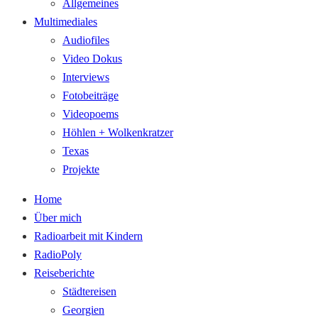
Allgemeines
Multimediales
Audiofiles
Video Dokus
Interviews
Fotobeiträge
Videopoems
Höhlen + Wolkenkratzer
Texas
Projekte
Home
Über mich
Radioarbeit mit Kindern
RadioPoly
Reiseberichte
Städtereisen
Georgien