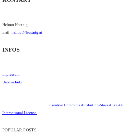
Helmut Hostnig
mail:
helmut@hostnig.at
INFOS
Impressum
Datenschutz
This work is licensed under a
Creative Commons Attribution-ShareAlike 4.0
International License.
POPULAR POSTS