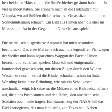
bescheidenen Häusern, die die Straße hierher gesäumt haben, nicht
viel geändert haben. Sie erinnern mich an die Holzhütten mit
Veranda, wo auf Stühlen dicke, schwarze Omas sitzen und in den
Sonnenuntergang schauen. Ein Bild aus Filmen aber, die eher im
Mississippidelta in der Gegend um New Orleans spielen.
Die martialisch ausgerüstete Arzpraxis hat mich besonders
beeindruckt. Das erste Mal sehe ich auch die legendären Planwagen
der Siedler und kann sogar einen Waggon der Pacicic Union
betreten und Schaffner spielen. Muss toll und einigermaßen
komfortabel gewesen sein, mit diesen Zügen durch den Wilden
Westen zu reisen. Selbst die Kinder schaukeln schon im Sattel.
Wrestling keine neue Erfindung, wie mir ein Schaukasten
anschaulich zeigt. Ich setze mr die Mützen eines Railroadschaffners
auf, die eines Postbeamten und den Helm, den amerikanische
Soldaten noch heute tragen. Ein Raumanzug der NASA will das
Bild korriegieren, das man landläufig von Texas hat. Neben