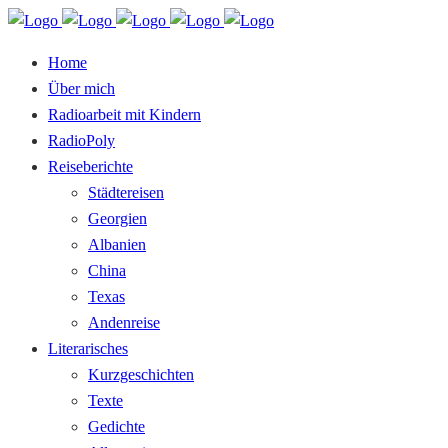
Home
Über mich
Radioarbeit mit Kindern
RadioPoly
Reiseberichte
Städtereisen
Georgien
Albanien
China
Texas
Andenreise
Literarisches
Kurzgeschichten
Texte
Gedichte