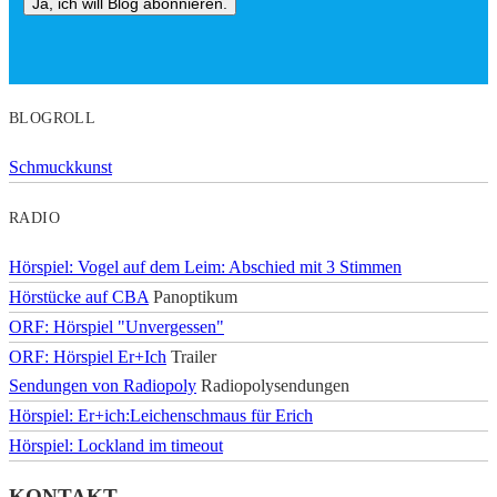
BLOGROLL
Schmuckkunst
RADIO
Hörspiel: Vogel auf dem Leim: Abschied mit 3 Stimmen
Hörstücke auf CBA
Panoptikum
ORF: Hörspiel "Unvergessen"
ORF: Hörspiel Er+Ich
Trailer
Sendungen von Radiopoly
Radiopolysendungen
Hörspiel: Er+ich:Leichenschmaus für Erich
Hörspiel: Lockland im timeout
KONTAKT