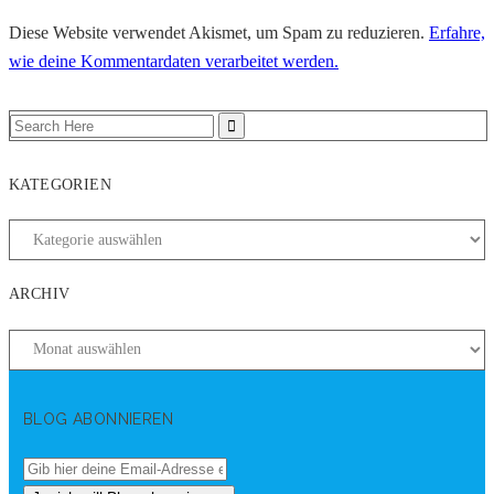
Diese Website verwendet Akismet, um Spam zu reduzieren.
Erfahre,
wie deine Kommentardaten verarbeitet werden.
KATEGORIEN
ARCHIV
BLOG ABONNIEREN