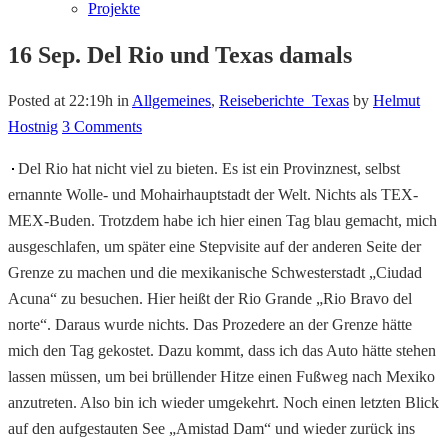
Projekte
16 Sep.
Del Rio und Texas damals
Posted at 22:19h
in
Allgemeines
,
Reiseberichte_Texas
by
Helmut
Hostnig
3 Comments
Del Rio hat nicht viel zu bieten. Es ist ein Provinznest, selbst
ernannte Wolle- und Mohairhauptstadt der Welt. Nichts als TEX-
MEX-Buden. Trotzdem habe ich hier einen Tag blau gemacht, mich
ausgeschlafen, um später eine Stepvisite auf der anderen Seite der
Grenze zu machen und die mexikanische Schwesterstadt „Ciudad
Acuna“ zu besuchen. Hier heißt der Rio Grande „Rio Bravo del
norte“. Daraus wurde nichts. Das Prozedere an der Grenze hätte
mich den Tag gekostet. Dazu kommt, dass ich das Auto hätte stehen
lassen müssen, um bei brüllender Hitze einen Fußweg nach Mexiko
anzutreten. Also bin ich wieder umgekehrt. Noch einen letzten Blick
auf den aufgestauten See „Amistad Dam“ und wieder zurück ins