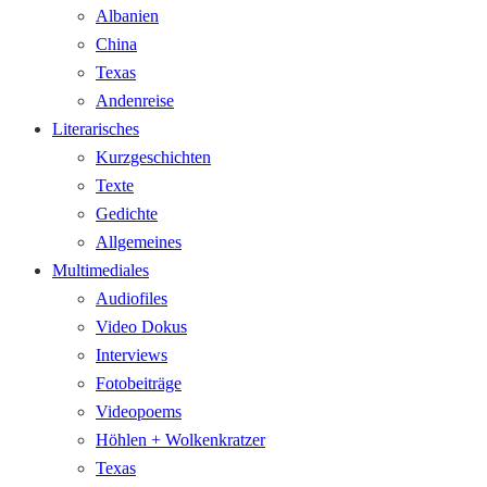
Albanien
China
Texas
Andenreise
Literarisches
Kurzgeschichten
Texte
Gedichte
Allgemeines
Multimediales
Audiofiles
Video Dokus
Interviews
Fotobeiträge
Videopoems
Höhlen + Wolkenkratzer
Texas