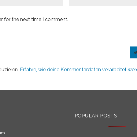
r for the next time I comment.
duzieren.
Erfahre, wie deine Kommentardaten verarbeitet wer
S
POPULAR POSTS
sum