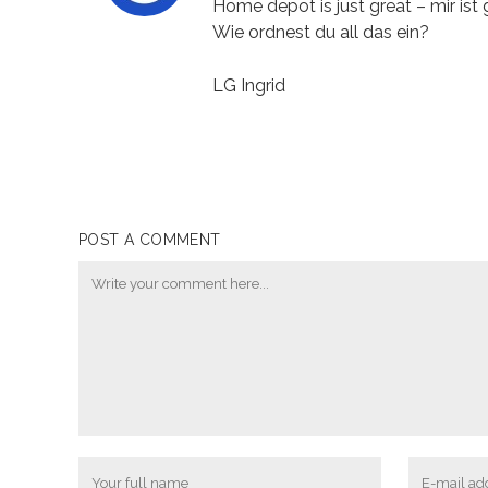
Home depot is just great – mir ist
Wie ordnest du all das ein?
LG Ingrid
POST A COMMENT