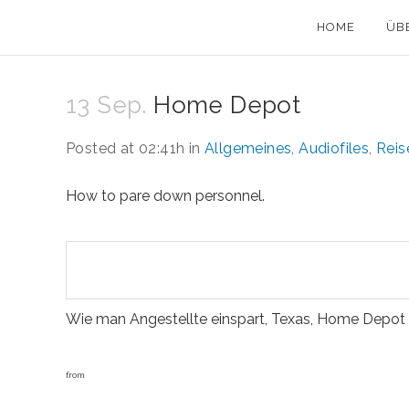
HOME
ÜB
13 Sep.
Home Depot
Posted at 02:41h
in
Allgemeines
,
Audiofiles
,
Reis
How to pare down personnel.
Wie man Angestellte einspart, Texas, Home Depot 
from