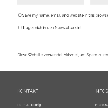
Save my name, email, and website in this browse
Trage mich in den Newsletter ein!
Diese Website verwendet Akismet, um Spam zu re
KONTAKT
INFO
Helmut Hostnig
Impres