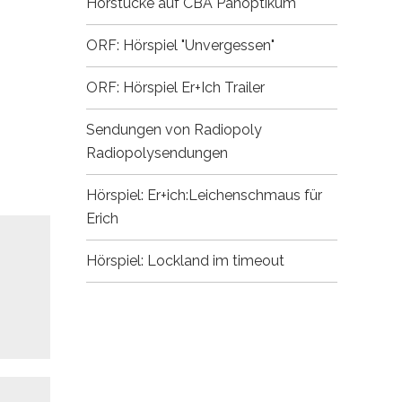
Hörstücke auf CBA
Panoptikum
ORF: Hörspiel "Unvergessen"
ORF: Hörspiel Er+Ich
Trailer
Sendungen von Radiopoly
Radiopolysendungen
Hörspiel: Er+ich:Leichenschmaus für
Erich
Hörspiel: Lockland im timeout