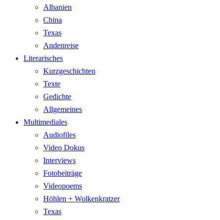
Albanien
China
Texas
Andenreise
Literarisches
Kurzgeschichten
Texte
Gedichte
Allgemeines
Multimediales
Audiofiles
Video Dokus
Interviews
Fotobeiträge
Videopoems
Höhlen + Wolkenkratzer
Texas