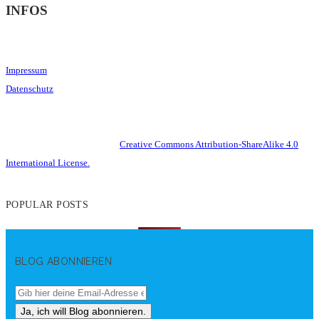
INFOS
Impressum
Datenschutz
This work is licensed under a
Creative Commons Attribution-ShareAlike 4.0
International License.
POPULAR POSTS
BLOG ABONNIEREN