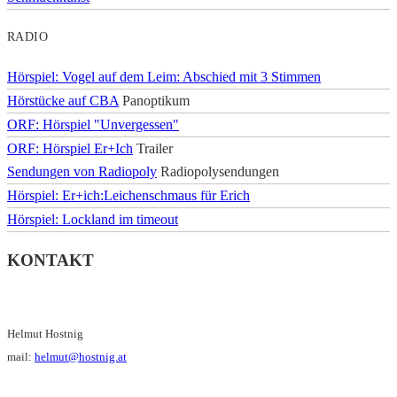
RADIO
Hörspiel: Vogel auf dem Leim: Abschied mit 3 Stimmen
Hörstücke auf CBA
Panoptikum
ORF: Hörspiel "Unvergessen"
ORF: Hörspiel Er+Ich
Trailer
Sendungen von Radiopoly
Radiopolysendungen
Hörspiel: Er+ich:Leichenschmaus für Erich
Hörspiel: Lockland im timeout
KONTAKT
Helmut Hostnig
mail:
helmut@hostnig.at