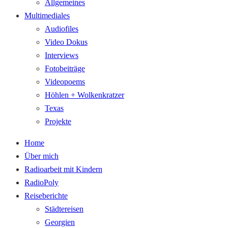
Allgemeines
Multimediales
Audiofiles
Video Dokus
Interviews
Fotobeiträge
Videopoems
Höhlen + Wolkenkratzer
Texas
Projekte
Home
Über mich
Radioarbeit mit Kindern
RadioPoly
Reiseberichte
Städtereisen
Georgien