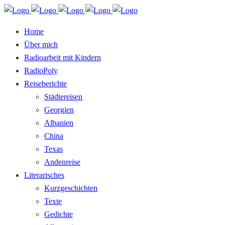
Home
Über mich
Radioarbeit mit Kindern
RadioPoly
Reiseberichte
Städtereisen
Georgien
Albanien
China
Texas
Andenreise
Literarisches
Kurzgeschichten
Texte
Gedichte