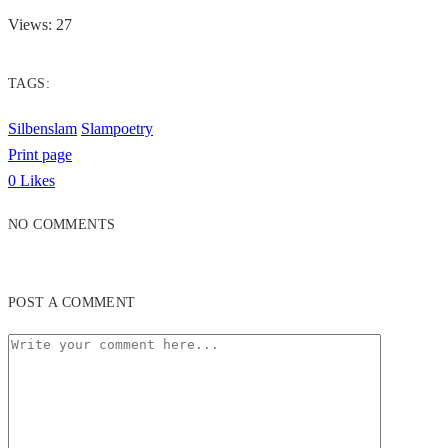
Views: 27
TAGS:
Silbenslam
Slampoetry
Print page
0
Likes
NO COMMENTS
POST A COMMENT