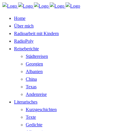
Home
Über mich
Radioarbeit mit Kindern
RadioPoly
Reiseberichte
Städtereisen
Georgien
Albanien
China
Texas
Andenreise
Literarisches
Kurzgeschichten
Texte
Gedichte