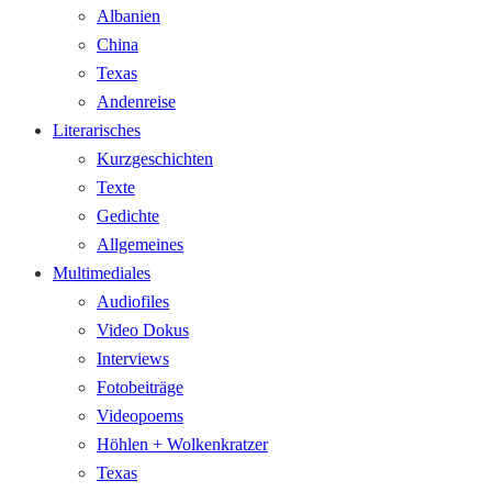
Albanien
China
Texas
Andenreise
Literarisches
Kurzgeschichten
Texte
Gedichte
Allgemeines
Multimediales
Audiofiles
Video Dokus
Interviews
Fotobeiträge
Videopoems
Höhlen + Wolkenkratzer
Texas