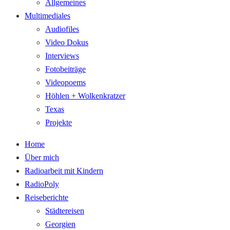
Allgemeines
Multimediales
Audiofiles
Video Dokus
Interviews
Fotobeiträge
Videopoems
Höhlen + Wolkenkratzer
Texas
Projekte
Home
Über mich
Radioarbeit mit Kindern
RadioPoly
Reiseberichte
Städtereisen
Georgien