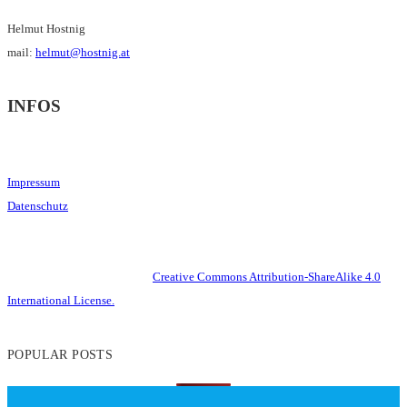
Helmut Hostnig
mail:
helmut@hostnig.at
INFOS
Impressum
Datenschutz
This work is licensed under a
Creative Commons Attribution-ShareAlike 4.0
International License.
POPULAR POSTS