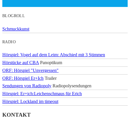
BLOGROLL
Schmuckkunst
RADIO
Hörspiel: Vogel auf dem Leim: Abschied mit 3 Stimmen
Hörstücke auf CBA
Panoptikum
ORF: Hörspiel "Unvergessen"
ORF: Hörspiel Er+Ich
Trailer
Sendungen von Radiopoly
Radiopolysendungen
Hörspiel: Er+ich:Leichenschmaus für Erich
Hörspiel: Lockland im timeout
KONTAKT