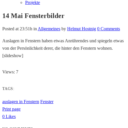
Projekte
14 Mai
Fensterbilder
Posted at 23:51h
in
Allgemeines
by
Helmut Hostnig
0 Comments
Auslagen in Fenstern haben etwas Anrührendes und spiegeln etwas
von der Persönlichkeit derer, die hinter den Fenstern wohnen.
[slideshow]
Views: 7
TAGS:
auslagen in Fenstern
Fenster
Print page
0
Likes