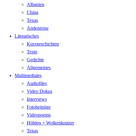
Albanien
China
Texas
Andenreise
Literarisches
Kurzgeschichten
Texte
Gedichte
Allgemeines
Multimediales
Audiofiles
Video Dokus
Interviews
Fotobeiträge
Videopoems
Höhlen + Wolkenkratzer
Texas