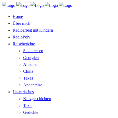
Home
Über mich
Radioarbeit mit Kindern
RadioPoly
Reiseberichte
Städtereisen
Georgien
Albanien
China
Texas
Andenreise
Literarisches
Kurzgeschichten
Texte
Gedichte