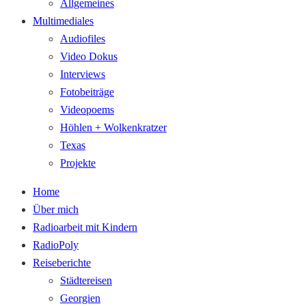
Allgemeines
Multimediales
Audiofiles
Video Dokus
Interviews
Fotobeiträge
Videopoems
Höhlen + Wolkenkratzer
Texas
Projekte
Home
Über mich
Radioarbeit mit Kindern
RadioPoly
Reiseberichte
Städtereisen
Georgien