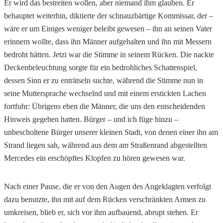
Er wird das bestreiten wollen, aber niemand ihm glauben. Er
behauptet weiterhin, diktierte der schnauzbärtige Kommissar, der –
wäre er um Einiges weniger beleibt gewesen – ihn an seinen Vater
erinnern wollte, dass ihn Männer aufgehalten und ihn mit Messern
bedroht hätten. Jetzt war die Stimme in seinem Rücken. Die nackte
Deckenbeleuchtung sorgte für ein bedrohliches Schattenspiel,
dessen Sinn er zu enträtseln suchte, während die Stimme nun in
seine Muttersprache wechselnd und mit einem erstickten Lachen
fortfuhr: Übrigens eben die Männer, die uns den entscheidenden
Hinweis gegeben hatten. Bürger – und ich füge hinzu –
unbescholtene Bürger unserer kleinen Stadt, von denen einer ihn am
Strand liegen sah, während aus dem am Straßenrand abgestellten
Mercedes ein erschöpftes Klopfen zu hören gewesen war.
Nach einer Pause, die er von den Augen des Angeklagten verfolgt
dazu benutzte, ihn mit auf dem Rücken verschränkten Armen zu
umkreisen, blieb er, sich vor ihm aufbauend, abrupt stehen. Er