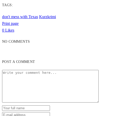
TAGS:
don't mess with Texas
Kurzkrimi
Print page
0
Likes
NO COMMENTS
POST A COMMENT