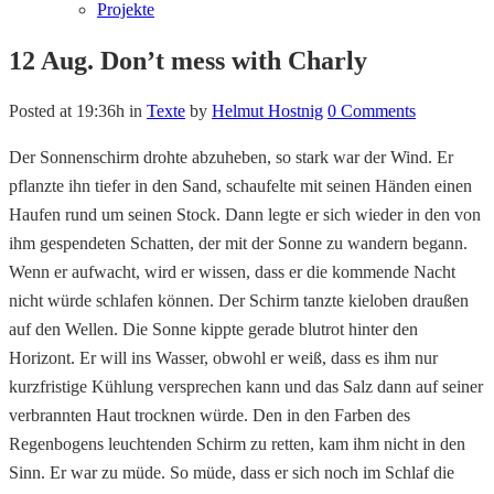
Projekte
12 Aug.
Don’t mess with Charly
Posted at 19:36h
in
Texte
by
Helmut Hostnig
0 Comments
Der Sonnenschirm drohte abzuheben, so stark war der Wind. Er
pflanzte ihn tiefer in den Sand, schaufelte mit seinen Händen einen
Haufen rund um seinen Stock. Dann legte er sich wieder in den von
ihm gespendeten Schatten, der mit der Sonne zu wandern begann.
Wenn er aufwacht, wird er wissen, dass er die kommende Nacht
nicht würde schlafen können. Der Schirm tanzte kieloben draußen
auf den Wellen. Die Sonne kippte gerade blutrot hinter den
Horizont. Er will ins Wasser, obwohl er weiß, dass es ihm nur
kurzfristige Kühlung versprechen kann und das Salz dann auf seiner
verbrannten Haut trocknen würde. Den in den Farben des
Regenbogens leuchtenden Schirm zu retten, kam ihm nicht in den
Sinn. Er war zu müde. So müde, dass er sich noch im Schlaf die