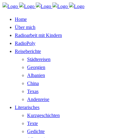
Home
Über mich
Radioarbeit mit Kindern
RadioPoly
Reiseberichte
Städtereisen
Georgien
Albanien
China
Texas
Andenreise
Literarisches
Kurzgeschichten
Texte
Gedichte