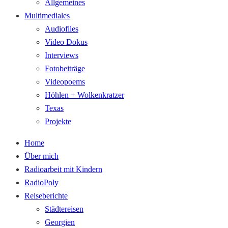
Allgemeines
Multimediales
Audiofiles
Video Dokus
Interviews
Fotobeiträge
Videopoems
Höhlen + Wolkenkratzer
Texas
Projekte
Home
Über mich
Radioarbeit mit Kindern
RadioPoly
Reiseberichte
Städtereisen
Georgien