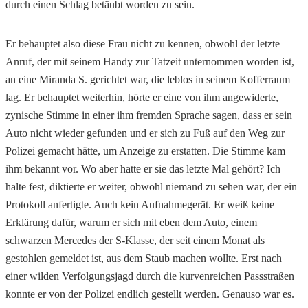
durch einen Schlag betäubt worden zu sein.
Er behauptet also diese Frau nicht zu kennen, obwohl der letzte
Anruf, der mit seinem Handy zur Tatzeit unternommen worden ist,
an eine Miranda S. gerichtet war, die leblos in seinem Kofferraum
lag. Er behauptet weiterhin, hörte er eine von ihm angewiderte,
zynische Stimme in einer ihm fremden Sprache sagen, dass er sein
Auto nicht wieder gefunden und er sich zu Fuß auf den Weg zur
Polizei gemacht hätte, um Anzeige zu erstatten. Die Stimme kam
ihm bekannt vor. Wo aber hatte er sie das letzte Mal gehört? Ich
halte fest, diktierte er weiter, obwohl niemand zu sehen war, der ein
Protokoll anfertigte. Auch kein Aufnahmegerät. Er weiß keine
Erklärung dafür, warum er sich mit eben dem Auto, einem
schwarzen Mercedes der S-Klasse, der seit einem Monat als
gestohlen gemeldet ist, aus dem Staub machen wollte. Erst nach
einer wilden Verfolgungsjagd durch die kurvenreichen Passstraßen
konnte er von der Polizei endlich gestellt werden. Genauso war es.