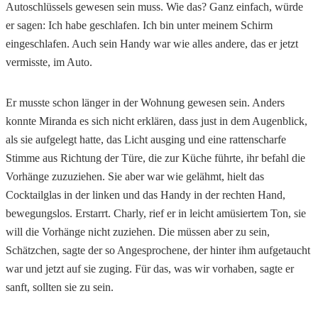
Autoschlüssels gewesen sein muss. Wie das? Ganz einfach, würde
er sagen: Ich habe geschlafen. Ich bin unter meinem Schirm
eingeschlafen. Auch sein Handy war wie alles andere, das er jetzt
vermisste, im Auto.
Er musste schon länger in der Wohnung gewesen sein. Anders
konnte Miranda es sich nicht erklären, dass just in dem Augenblick,
als sie aufgelegt hatte, das Licht ausging und eine rattenscharfe
Stimme aus Richtung der Türe, die zur Küche führte, ihr befahl die
Vorhänge zuzuziehen. Sie aber war wie gelähmt, hielt das
Cocktailglas in der linken und das Handy in der rechten Hand,
bewegungslos. Erstarrt. Charly, rief er in leicht amüsiertem Ton, sie
will die Vorhänge nicht zuziehen. Die müssen aber zu sein,
Schätzchen, sagte der so Angesprochene, der hinter ihm aufgetaucht
war und jetzt auf sie zuging. Für das, was wir vorhaben, sagte er
sanft, sollten sie zu sein.