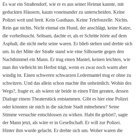
Es war ein Straßendorf, wie er es aus seiner Heimat kannte, mit
geduckten Häusern, kaum voneinander zu unterscheiden. Keine
Polizei weit und breit. Kein Gasthaus. Keine Telefonzelle. Nichts.
Rein gar nichts. Nicht einmal ein Hund, der anschlägt, keine Katze,
die vorbeihuscht. Seltsam, dachte er, als er Schritte hörte auf dem
Asphalt, die nicht mehr seine waren. Er blieb stehen und drehte sich
um. In der Mitte der Straße stand wie eine Silhouette gegen den
Nachthimmel ein Mann. Er trug einen Mantel, keinen leichten, wie
man ihn vielleicht im Herbst trägt, wenn es zwar noch warm aber
windig ist. Einen schweren schwarzen Ledermantel trug er ohne zu
schwitzen. Und das allein schon machte ihn unheimlich. Wohin des
Wegs?, fragte er, als wären sie beide in einen Film geraten, dessen
Dialoge einem Theaterstück entstammen. Gibt es hier eine Polizei
oder könnten sie mich in die nächste Stadt mitnehmen? Seine
Stimme versuchte entschlossen zu wirken. Habt ihr gehört?, sagte
der Mann jetzt, als wäre er in Gesellschaft. Er will zur Polizei.
Hinter ihm wurde gelacht. Er drehte sich um. Woher waren die