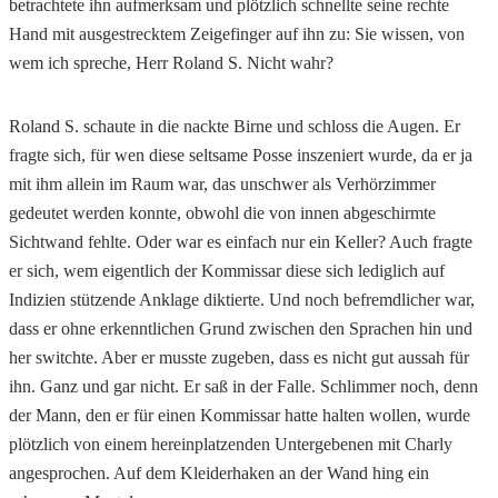
betrachtete ihn aufmerksam und plötzlich schnellte seine rechte
Hand mit ausgestrecktem Zeigefinger auf ihn zu: Sie wissen, von
wem ich spreche, Herr Roland S. Nicht wahr?
Roland S. schaute in die nackte Birne und schloss die Augen. Er
fragte sich, für wen diese seltsame Posse inszeniert wurde, da er ja
mit ihm allein im Raum war, das unschwer als Verhörzimmer
gedeutet werden konnte, obwohl die von innen abgeschirmte
Sichtwand fehlte. Oder war es einfach nur ein Keller? Auch fragte
er sich, wem eigentlich der Kommissar diese sich lediglich auf
Indizien stützende Anklage diktierte. Und noch befremdlicher war,
dass er ohne erkenntlichen Grund zwischen den Sprachen hin und
her switchte. Aber er musste zugeben, dass es nicht gut aussah für
ihn. Ganz und gar nicht. Er saß in der Falle. Schlimmer noch, denn
der Mann, den er für einen Kommissar hatte halten wollen, wurde
plötzlich von einem hereinplatzenden Untergebenen mit Charly
angesprochen. Auf dem Kleiderhaken an der Wand hing ein