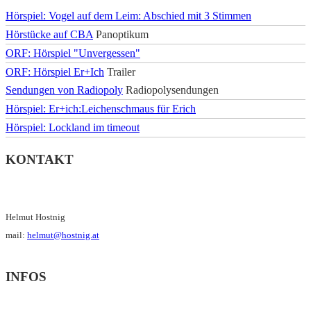
Hörspiel: Vogel auf dem Leim: Abschied mit 3 Stimmen
Hörstücke auf CBA
Panoptikum
ORF: Hörspiel "Unvergessen"
ORF: Hörspiel Er+Ich
Trailer
Sendungen von Radiopoly
Radiopolysendungen
Hörspiel: Er+ich:Leichenschmaus für Erich
Hörspiel: Lockland im timeout
KONTAKT
Helmut Hostnig
mail:
helmut@hostnig.at
INFOS