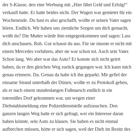
der S-Klasse, den eine Werbung mit „Hier fährt Geld und Erfolg!“
verkauft hatte. Er hatte beides nicht. Der Wagen war gemietet für ein
Wochenende. Du hast es also geschafft, wollte er seinen Vater sagen
hören. Endlich. Wir haben uns ziemliche Sorgen um dich gemacht,
weißt du? Die Mutter würde ihm entgegenkommen und sagen: Lass
dich anschauen, Bub. Gut schaust du aus. Für sie musste er nicht mit
einem Mercedes vorfahren, aber sie war schon tot. Auch sein Vater.
Schon lang. Wo aber war das Auto? Er konnte sich nicht geirrt
haben, da er den gleichen Weg zurück gegangen war. Ich kann mich
genau erinnern. Da. Genau da habe ich ihn geparkt. Mir gefiel der
einsame Strand unterhalb der Dünen, wollte er zu Protokoll geben,
als er nach einem stundenlangen Fußmarsch endlich in ein
totenstilles Dorf gekommen war, um wegen einer
Diebstahlsmeldung eine Polizeidienststelle aufzusuchen. Den
ganzen langen Weg hatte er sich gefragt, wer ein Interesse daran
haben könnte, sein Auto zu klauen. Sie haben es nicht einmal
aufbrechen müssen, hörte er sich sagen, weil der Dieb im Besitz des