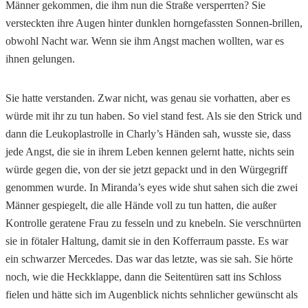
Männer gekommen, die ihm nun die Straße versperrten? Sie
versteckten ihre Augen hinter dunklen horngefassten Sonnen-brillen,
obwohl Nacht war. Wenn sie ihm Angst machen wollten, war es
ihnen gelungen.
Sie hatte verstanden. Zwar nicht, was genau sie vorhatten, aber es
würde mit ihr zu tun haben. So viel stand fest. Als sie den Strick und
dann die Leukoplastrolle in Charly’s Händen sah, wusste sie, dass
jede Angst, die sie in ihrem Leben kennen gelernt hatte, nichts sein
würde gegen die, von der sie jetzt gepackt und in den Würgegriff
genommen wurde. In Miranda’s eyes wide shut sahen sich die zwei
Männer gespiegelt, die alle Hände voll zu tun hatten, die außer
Kontrolle geratene Frau zu fesseln und zu knebeln. Sie verschnürten
sie in fötaler Haltung, damit sie in den Kofferraum passte. Es war
ein schwarzer Mercedes. Das war das letzte, was sie sah. Sie hörte
noch, wie die Heckklappe, dann die Seitentüren satt ins Schloss
fielen und hätte sich im Augenblick nichts sehnlicher gewünscht als