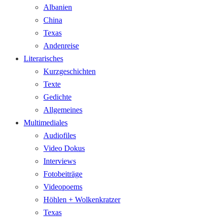
Albanien
China
Texas
Andenreise
Literarisches
Kurzgeschichten
Texte
Gedichte
Allgemeines
Multimediales
Audiofiles
Video Dokus
Interviews
Fotobeiträge
Videopoems
Höhlen + Wolkenkratzer
Texas