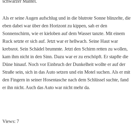
schwarzer Mantel.
Als er seine Augen aufschlug und in die blutrote Sonne blinzelte, die
eben dabei war über den Horizont zu kippen, sah er den
Sonnenschirm, wie er kieloben auf dem Wasser tanzte. Mit einem
Ruck setzte er sich auf. Jetzt war er hellwach. Seine Haut war
krebsrot. Sein Schädel brummte. Jetzt den Schirm retten zu wollen,
kam ihm nicht in den Sinn. Dazu war er zu erschöpft. Er stapfte die
Düne hinauf. Noch vor Einbruch der Dunkelheit wollte er auf der
Straße sein, sich in das Auto setzen und ein Motel suchen. Als er mit
den Fingern in seiner Hosentasche nach dem Schlüssel suchte, fand
er ihn nicht. Auch das Auto war nicht mehr da.
Views: 7