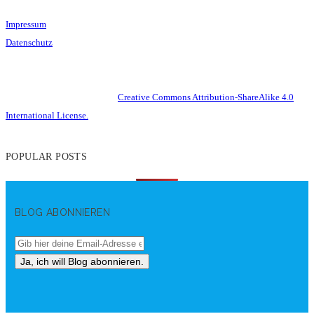
Impressum
Datenschutz
This work is licensed under a
Creative Commons Attribution-ShareAlike 4.0
International License.
POPULAR POSTS
BLOG ABONNIEREN