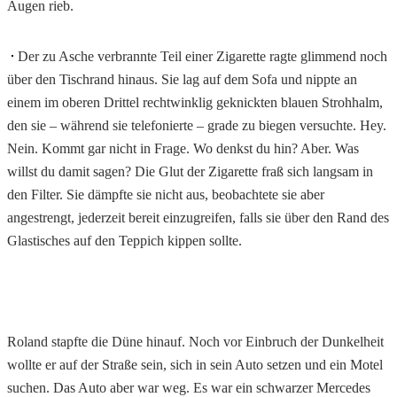
Augen rieb.
Der zu Asche verbrannte Teil einer Zigarette ragte glimmend noch
über den Tischrand hinaus. Sie lag auf dem Sofa und nippte an
einem im oberen Drittel rechtwinklig geknickten blauen Strohhalm,
den sie – während sie telefonierte – grade zu biegen versuchte. Hey.
Nein. Kommt gar nicht in Frage. Wo denkst du hin? Aber. Was
willst du damit sagen? Die Glut der Zigarette fraß sich langsam in
den Filter. Sie dämpfte sie nicht aus, beobachtete sie aber
angestrengt, jederzeit bereit einzugreifen, falls sie über den Rand des
Glastisches auf den Teppich kippen sollte.
Roland stapfte die Düne hinauf. Noch vor Einbruch der Dunkelheit
wollte er auf der Straße sein, sich in sein Auto setzen und ein Motel
suchen. Das Auto aber war weg. Es war ein schwarzer Mercedes