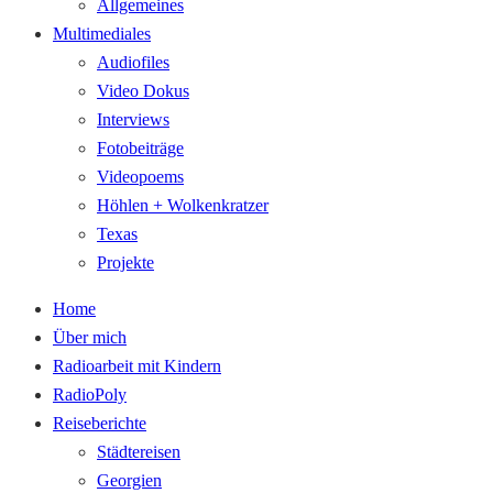
Allgemeines
Multimediales
Audiofiles
Video Dokus
Interviews
Fotobeiträge
Videopoems
Höhlen + Wolkenkratzer
Texas
Projekte
Home
Über mich
Radioarbeit mit Kindern
RadioPoly
Reiseberichte
Städtereisen
Georgien