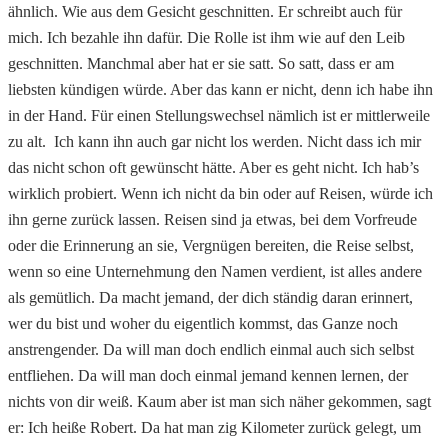
ähnlich. Wie aus dem Gesicht geschnitten. Er schreibt auch für
mich. Ich bezahle ihn dafür. Die Rolle ist ihm wie auf den Leib
geschnitten. Manchmal aber hat er sie satt. So satt, dass er am
liebsten kündigen würde. Aber das kann er nicht, denn ich habe ihn
in der Hand. Für einen Stellungswechsel nämlich ist er mittlerweile
zu alt. Ich kann ihn auch gar nicht los werden. Nicht dass ich mir
das nicht schon oft gewünscht hätte. Aber es geht nicht. Ich hab’s
wirklich probiert. Wenn ich nicht da bin oder auf Reisen, würde ich
ihn gerne zurück lassen. Reisen sind ja etwas, bei dem Vorfreude
oder die Erinnerung an sie, Vergnügen bereiten, die Reise selbst,
wenn so eine Unternehmung den Namen verdient, ist alles andere
als gemütlich. Da macht jemand, der dich ständig daran erinnert,
wer du bist und woher du eigentlich kommst, das Ganze noch
anstrengender. Da will man doch endlich einmal auch sich selbst
entfliehen. Da will man doch einmal jemand kennen lernen, der
nichts von dir weiß. Kaum aber ist man sich näher gekommen, sagt
er: Ich heiße Robert. Da hat man zig Kilometer zurück gelegt, um