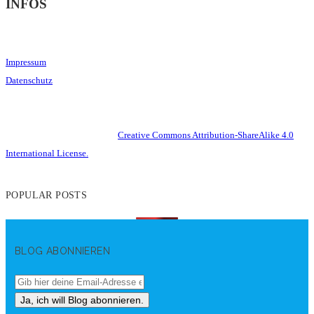
INFOS
Impressum
Datenschutz
This work is licensed under a
Creative Commons Attribution-ShareAlike 4.0
International License.
POPULAR POSTS
BLOG ABONNIEREN