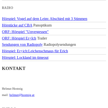
RADIO
Hörspiel: Vogel auf dem Leim: Abschied mit 3 Stimmen
Hörstücke auf CBA
Panoptikum
ORF: Hörspiel "Unvergessen"
ORF: Hörspiel Er+Ich
Trailer
Sendungen von Radiopoly
Radiopolysendungen
Hörspiel: Er+ich:Leichenschmaus für Erich
Hörspiel: Lockland im timeout
KONTAKT
Helmut Hostnig
mail:
helmut@hostnig.at