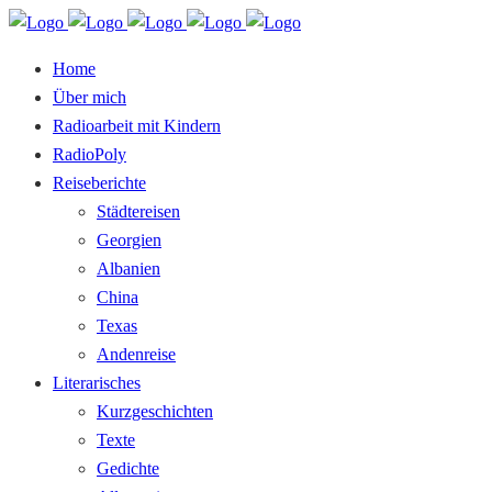
Home
Über mich
Radioarbeit mit Kindern
RadioPoly
Reiseberichte
Städtereisen
Georgien
Albanien
China
Texas
Andenreise
Literarisches
Kurzgeschichten
Texte
Gedichte