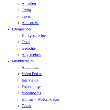
Albanien
China
Texas
Andenreise
Literarisches
Kurzgeschichten
Texte
Gedichte
Allgemeines
Multimediales
Audiofiles
Video Dokus
Interviews
Fotobeiträge
Videopoems
Höhlen + Wolkenkratzer
Texas