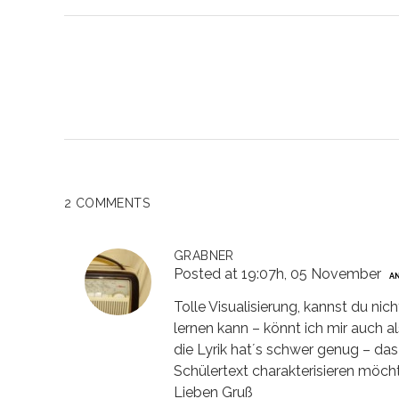
2 COMMENTS
GRABNER
Posted at 19:07h, 05 November
A
Tolle Visualisierung, kannst du n
lernen kann – könnt ich mir auch a
die Lyrik hat´s schwer genug – das 
Schülertext charakterisieren möchte
Lieben Gruß