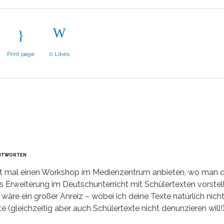
Print page
0
Likes
NTWORTEN
icht mal einen Workshop im Medienzentrum anbieten, wo man 
ls Erweiterung im Deutschunterricht mit Schülertexten vorstel
wäre ein großer Anreiz – wobei ich deine Texte natürlich nicht
 (gleichzeitig aber auch Schülertexte nicht denunzieren will!)