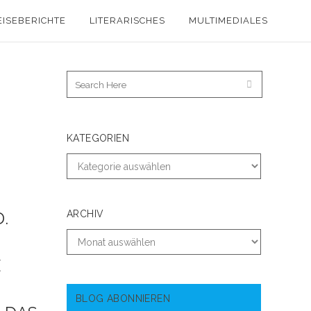
EISEBERICHTE
LITERARISCHES
MULTIMEDIALES
KATEGORIEN
.
ARCHIV
E
BLOG ABONNIEREN