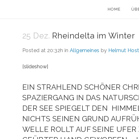
HOME
ÜB
25 Dez.
Rheindelta im Winter
Posted at 20:32h
in
Allgemeines
by
Helmut Host
[slideshow]
EIN STRAHLEND SCHÖNER CHR
SPAZIERGANG IN DAS NATURSC
DER SEE SPIEGELT DEN HIMMEL
NICHTS SEINEN GRUND AUFRÜH
WELLE ROLLT AUF SEINE UFER 