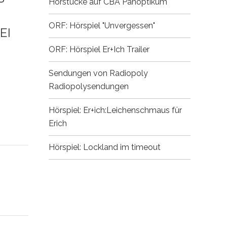
Hörstücke auf CBA
Panoptikum
ORF: Hörspiel "Unvergessen"
DE
ORF: Hörspiel Er+Ich
Trailer
Sendungen von Radiopoly
Radiopolysendungen
Hörspiel: Er+ich:Leichenschmaus für
Erich
Hörspiel: Lockland im timeout