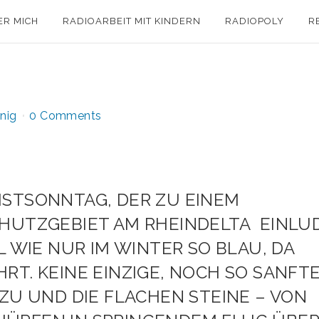
ER MICH
RADIOARBEIT MIT KINDERN
RADIOPOLY
R
nig
0 Comments
ISTSONNTAG, DER ZU EINEM
HUTZGEBIET AM RHEINDELTA EINLUD
 WIE NUR IM WINTER SO BLAU, DA
RT. KEINE EINZIGE, NOCH SO SANFT
ZU UND DIE FLACHEN STEINE – VON