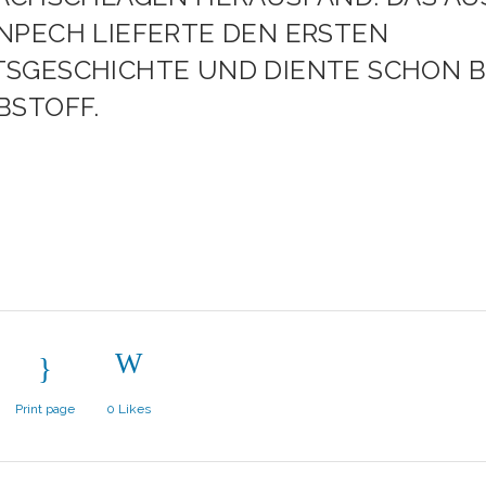
CH LIEFERTE DEN ERSTEN KU
ESCHICHTE UND DIENTE SCHON BEI 
TOFF.
Print page
0
Likes