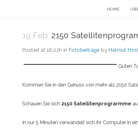
HOME
ÜB
19 Feb.
2150 Satellitenprogr
Posted at 16:22h
in
Fotobeiträge
by
Helmut Hos
Guten T
Kommen Sie in den Genuss von mehr als 2150 Sat
Schauen Sie sich
2150 Satellitenprograrmme
au
In nur 5 Minuten verwandelt sich Ihr Computer in ei