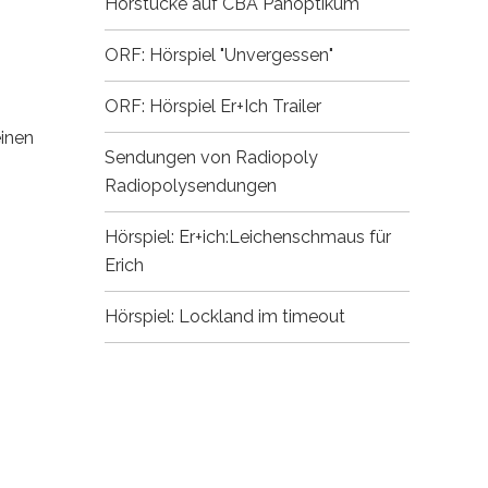
Hörstücke auf CBA
Panoptikum
ORF: Hörspiel "Unvergessen"
ORF: Hörspiel Er+Ich
Trailer
einen
Sendungen von Radiopoly
Radiopolysendungen
Hörspiel: Er+ich:Leichenschmaus für
Erich
Hörspiel: Lockland im timeout