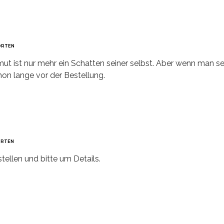
ORTEN
ut ist nur mehr ein Schatten seiner selbst. Aber wenn man s
hon lange vor der Bestellung.
RTEN
tellen und bitte um Details.