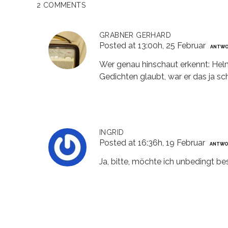
2 COMMENTS
GRABNER GERHARD
Posted at 13:00h, 25 Februar
ANTW
Wer genau hinschaut erkennt: Helm
Gedichten glaubt, war er das ja sc
INGRID
Posted at 16:36h, 19 Februar
ANTWO
Ja, bitte, möchte ich unbedingt bes