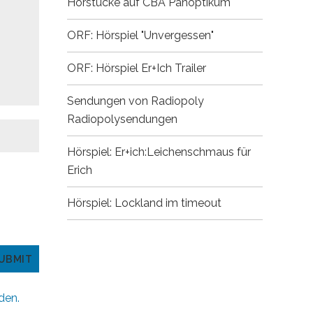
Hörstücke auf CBA
Panoptikum
ORF: Hörspiel "Unvergessen"
ORF: Hörspiel Er+Ich
Trailer
Sendungen von Radiopoly
Radiopolysendungen
Hörspiel: Er+ich:Leichenschmaus für
Erich
Hörspiel: Lockland im timeout
den.