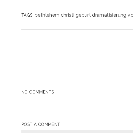
bethlehem
christi geburt
dramatisierung vo
TAGS:
NO COMMENTS
POST A COMMENT