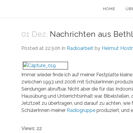
HOME
ÜB
01 Dez.
Nachrichten aus Bet
Posted at 22:50h
in
Radioarbeit
by
Helmut Host
Immer wieder finde ich auf meiner Festplatte klein
zwischen 1993 und 2008 mit SchülerInnen produzie
Sendungen abrufbar, Nicht aber die für das Indoor
Hausübung und Unterrichtsinhalt war, Bibelstellen, di
Jetztzeit zu übertragen, und darauf zu achten, wie
SchülerInnen meiner
Radiogruppe
produziert, und e
Views: 22