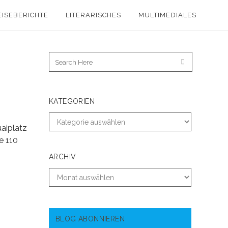
EISEBERICHTE
LITERARISCHES
MULTIMEDIALES
KATEGORIEN
uaiplatz
e 110
ARCHIV
BLOG ABONNIEREN