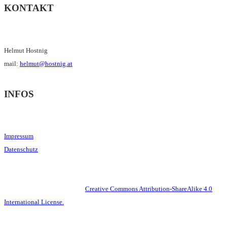
KONTAKT
Helmut Hostnig
mail:
helmut@hostnig.at
INFOS
Impressum
Datenschutz
This work is licensed under a
Creative Commons Attribution-ShareAlike 4.0
International License.