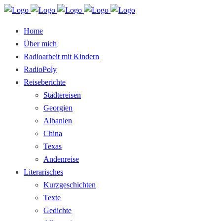
Home
Über mich
Radioarbeit mit Kindern
RadioPoly
Reiseberichte
Städtereisen
Georgien
Albanien
China
Texas
Andenreise
Literarisches
Kurzgeschichten
Texte
Gedichte