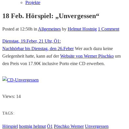
Projekte
18 Feb.
Hörspiel: „Unvergessen“
Posted at 12:50h
in
Allgemeines
by
Helmut Hostnig
1 Comment
Dienstag, 19.Feber, 21 Uhr, Ö1:
Nachhörbar bis Dienstag, den 26.Feber
Wer auch dazu keine
Gelegenheit hatte, kann auf der
Website von Werner Pöschko
um
den Preis von 17.90€ inclusive Porto eine CD erwerben.
Views: 14
TAGS:
Hörspiel
hostnig helmut
Ö1
Pöschko Werner
Unvergessen