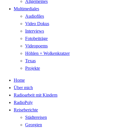
Allgemeines
Multimediales
Audiofiles
Video Dokus
Interviews
Fotobeiträge
Videopoems
Höhlen + Wolkenkratzer
Texas
Projekte
Home
Über mich
Radioarbeit mit Kindern
RadioPoly
Reiseberichte
Städtereisen
Georgien