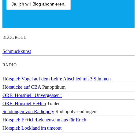
BLOGROLL
Schmuckkunst
RADIO
Hörspiel: Vogel auf dem Leim: Abschied mit 3 Stimmen
Hörstücke auf CBA
Panoptikum
ORF: Hörspiel "Unvergessen"
ORF: Hörspiel Er+Ich
Trailer
Sendungen von Radiopoly
Radiopolysendungen
Hörspiel: Er+ich:Leichenschmaus für Erich
Hörspiel: Lockland im timeout