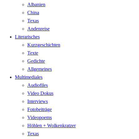
Albanien
China
Texas
Andenreise
Literarisches
Kurzgeschichten
Texte
Gedichte
Allgemeines
Multimediales
Audiofiles
Video Dokus
Interviews
Fotobeiträge
Videopoems
Höhlen + Wolkenkratzer
Texas