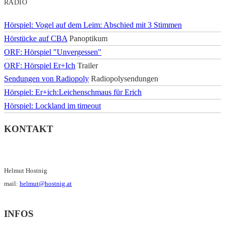
RADIO
Hörspiel: Vogel auf dem Leim: Abschied mit 3 Stimmen
Hörstücke auf CBA
Panoptikum
ORF: Hörspiel "Unvergessen"
ORF: Hörspiel Er+Ich
Trailer
Sendungen von Radiopoly
Radiopolysendungen
Hörspiel: Er+ich:Leichenschmaus für Erich
Hörspiel: Lockland im timeout
KONTAKT
Helmut Hostnig
mail:
helmut@hostnig.at
INFOS