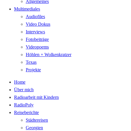
Allgemeines
Multimediales
Audiofiles
Video Dokus
Interviews
Fotobeiträge
Videopoems
Höhlen + Wolkenkratzer
Texas
Projekte
Home
Über mich
Radioarbeit mit Kindern
RadioPoly
Reiseberichte
Städtereisen
Georgien