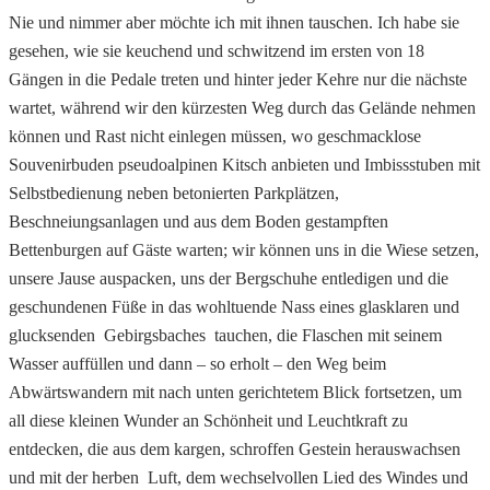
Nie und nimmer aber möchte ich mit ihnen tauschen. Ich habe sie
gesehen, wie sie keuchend und schwitzend im ersten von 18
Gängen in die Pedale treten und hinter jeder Kehre nur die nächste
wartet, während wir den kürzesten Weg durch das Gelände nehmen
können und Rast nicht einlegen müssen, wo geschmacklose
Souvenirbuden pseudoalpinen Kitsch anbieten und Imbissstuben mit
Selbstbedienung neben betonierten Parkplätzen,
Beschneiungsanlagen und aus dem Boden gestampften
Bettenburgen auf Gäste warten; wir können uns in die Wiese setzen,
unsere Jause auspacken, uns der Bergschuhe entledigen und die
geschundenen Füße in das wohltuende Nass eines glasklaren und
glucksenden Gebirgsbaches tauchen, die Flaschen mit seinem
Wasser auffüllen und dann – so erholt – den Weg beim
Abwärtswandern mit nach unten gerichtetem Blick fortsetzen, um
all diese kleinen Wunder an Schönheit und Leuchtkraft zu
entdecken, die aus dem kargen, schroffen Gestein herauswachsen
und mit der herben Luft, dem wechselvollen Lied des Windes und