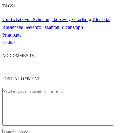
TAGS:
Goldschatz von Schnann
jakobsweg vorarlberg
Klostertal
Rosannatal
Seelenzoll
st.anton
St.christoph
Print page
0
Likes
NO COMMENTS
POST A COMMENT