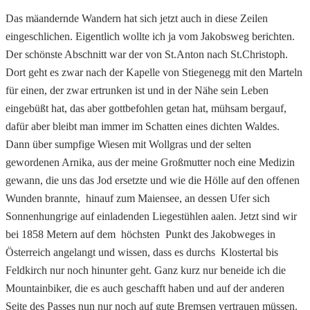
Das mäandernde Wandern hat sich jetzt auch in diese Zeilen
eingeschlichen. Eigentlich wollte ich ja vom Jakobsweg berichten.
Der schönste Abschnitt war der von St.Anton nach St.Christoph.
Dort geht es zwar nach der Kapelle von Stiegenegg mit den Marteln
für einen, der zwar ertrunken ist und in der Nähe sein Leben
eingebüßt hat, das aber gottbefohlen getan hat, mühsam bergauf,
dafür aber bleibt man immer im Schatten eines dichten Waldes.
Dann über sumpfige Wiesen mit Wollgras und der selten
gewordenen Arnika, aus der meine Großmutter noch eine Medizin
gewann, die uns das Jod ersetzte und wie die Hölle auf den offenen
Wunden brannte, hinauf zum Maiensee, an dessen Ufer sich
Sonnenhungrige auf einladenden Liegestühlen aalen. Jetzt sind wir
bei 1858 Metern auf dem höchsten Punkt des Jakobweges in
Österreich angelangt und wissen, dass es durchs Klostertal bis
Feldkirch nur noch hinunter geht. Ganz kurz nur beneide ich die
Mountainbiker, die es auch geschafft haben und auf der anderen
Seite des Passes nun nur noch auf gute Bremsen vertrauen müssen.