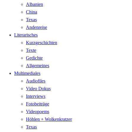
Albanien
China
Texas
Andenreise
Literarisches
Kurzgeschichten
Texte
Gedichte
Allgemeines
Multimediales
Audiofiles
Video Dokus
Interviews
Fotobeiträge
Videopoems
Höhlen + Wolkenkratzer
Texas