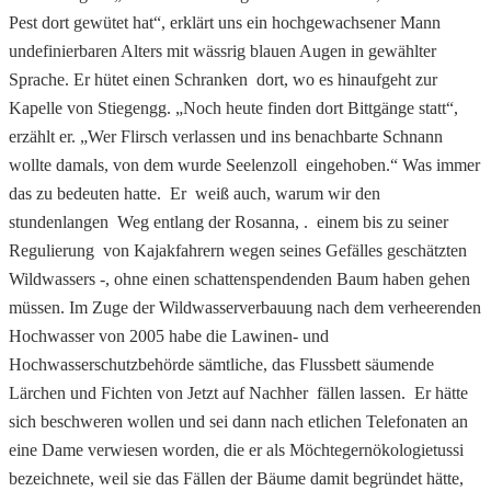
Pest dort gewütet hat“, erklärt uns ein hochgewachsener Mann
undefinierbaren Alters mit wässrig blauen Augen in gewählter
Sprache. Er hütet einen Schranken dort, wo es hinaufgeht zur
Kapelle von Stiegengg. „Noch heute finden dort Bittgänge statt“,
erzählt er. „Wer Flirsch verlassen und ins benachbarte Schnann
wollte damals, von dem wurde Seelenzoll eingehoben.“ Was immer
das zu bedeuten hatte. Er weiß auch, warum wir den
stundenlangen Weg entlang der Rosanna, . einem bis zu seiner
Regulierung von Kajakfahrern wegen seines Gefälles geschätzten
Wildwassers -, ohne einen schattenspendenden Baum haben gehen
müssen. Im Zuge der Wildwasserverbauung nach dem verheerenden
Hochwasser von 2005 habe die Lawinen- und
Hochwasserschutzbehörde sämtliche, das Flussbett säumende
Lärchen und Fichten von Jetzt auf Nachher fällen lassen. Er hätte
sich beschweren wollen und sei dann nach etlichen Telefonaten an
eine Dame verwiesen worden, die er als Möchtegernökologietussi
bezeichnete, weil sie das Fällen der Bäume damit begründet hätte,