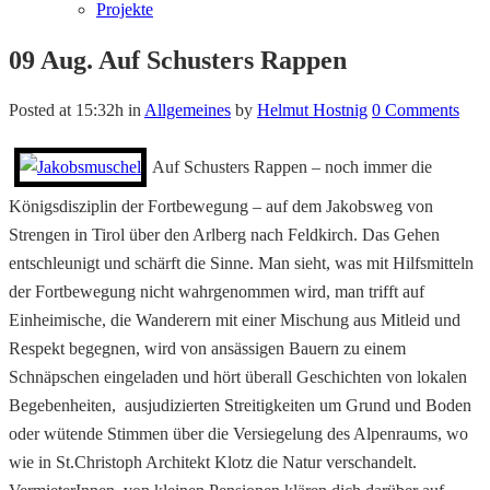
Projekte
09 Aug.
Auf Schusters Rappen
Posted at 15:32h
in
Allgemeines
by
Helmut Hostnig
0 Comments
Auf Schusters Rappen – noch immer die
Königsdisziplin der Fortbewegung – auf dem Jakobsweg von
Strengen in Tirol über den Arlberg nach Feldkirch. Das Gehen
entschleunigt und schärft die Sinne. Man sieht, was mit Hilfsmitteln
der Fortbewegung nicht wahrgenommen wird, man trifft auf
Einheimische, die Wanderern mit einer Mischung aus Mitleid und
Respekt begegnen, wird von ansässigen Bauern zu einem
Schnäpschen eingeladen und hört überall Geschichten von lokalen
Begebenheiten, ausjudizierten Streitigkeiten um Grund und Boden
oder wütende Stimmen über die Versiegelung des Alpenraums, wo
wie in St.Christoph Architekt Klotz die Natur verschandelt.