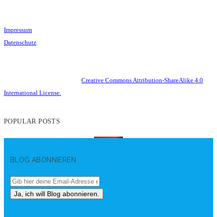
Impressum
Datenschutz
This work is licensed under a
Creative Commons Attribution-ShareAlike 4.0
International License.
POPULAR POSTS
BLOG ABONNIEREN