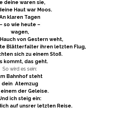
e deine waren sie,
deine Haut war Moos.
An klaren Tagen
– so wie heute –
wagen,
 Hauch von Gestern weht,
e Blätterfalter ihren letzten Flug,
chten sich zu einem Stoß.
 kommt, das geht.
So wird es sein:
m Bahnhof steht
dein Atemzug
 einem der Geleise.
Und ich steig ein:
ich auf unsrer letzten Reise.