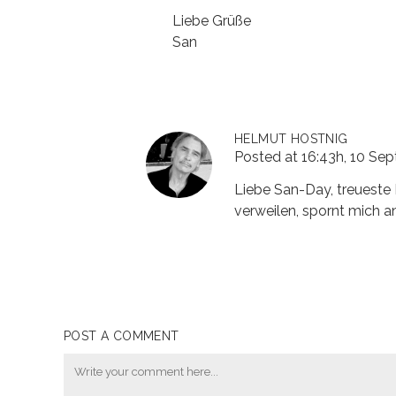
Liebe Grüße
San
HELMUT HOSTNIG
Posted at 16:43h, 10 Se
Liebe San-Day, treueste 
verweilen, spornt mich a
POST A COMMENT