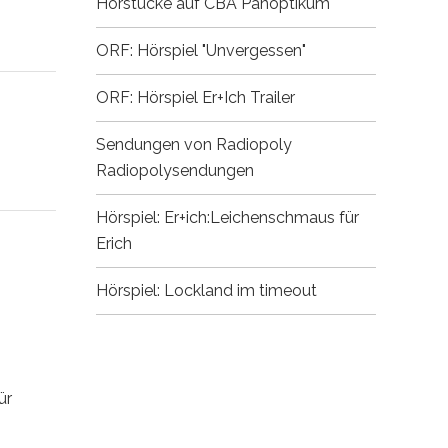
Hörstücke auf CBA
Panoptikum
ORF: Hörspiel "Unvergessen"
ORF: Hörspiel Er+Ich
Trailer
Sendungen von Radiopoly
Radiopolysendungen
Hörspiel: Er+ich:Leichenschmaus für
Erich
Hörspiel: Lockland im timeout
ür