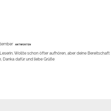
ptember
ANTWORTEN
Leserin. Wollte schon öfter aufhören, aber deine Bereitschaft
n, Danka dafür und liebe Grüße