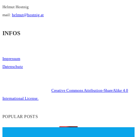
Helmut Hostnig
mail:
helmut@hostnig.at
INFOS
Impressum
Datenschutz
This work is licensed under a
Creative Commons Attribution-ShareAlike 4.0
International License.
POPULAR POSTS