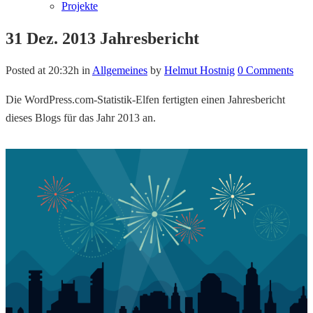
Projekte
31 Dez.
2013 Jahresbericht
Posted at 20:32h
in
Allgemeines
by
Helmut Hostnig
0 Comments
Die WordPress.com-Statistik-Elfen fertigten einen Jahresbericht
dieses Blogs für das Jahr 2013 an.