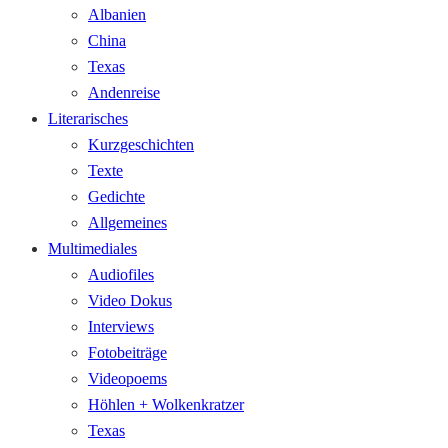
Albanien
China
Texas
Andenreise
Literarisches
Kurzgeschichten
Texte
Gedichte
Allgemeines
Multimediales
Audiofiles
Video Dokus
Interviews
Fotobeiträge
Videopoems
Höhlen + Wolkenkratzer
Texas