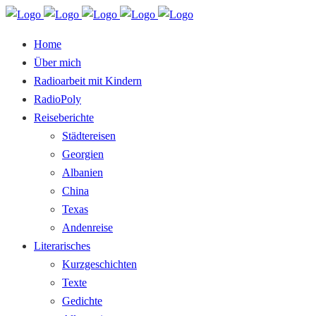
Home
Über mich
Radioarbeit mit Kindern
RadioPoly
Reiseberichte
Städtereisen
Georgien
Albanien
China
Texas
Andenreise
Literarisches
Kurzgeschichten
Texte
Gedichte