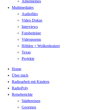
Allgemeines
Multimediales
Audiofiles
Video Dokus
Interviews
Fotobeiträge
Videopoems
Höhlen + Wolkenkratzer
Texas
Projekte
Home
Über mich
Radioarbeit mit Kindern
RadioPoly
Reiseberichte
Städtereisen
Georgien