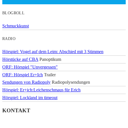
BLOGROLL
Schmuckkunst
RADIO
Hörspiel: Vogel auf dem Leim: Abschied mit 3 Stimmen
Hörstücke auf CBA
Panoptikum
ORF: Hörspiel "Unvergessen"
ORF: Hörspiel Er+Ich
Trailer
Sendungen von Radiopoly
Radiopolysendungen
Hörspiel: Er+ich:Leichenschmaus für Erich
Hörspiel: Lockland im timeout
KONTAKT