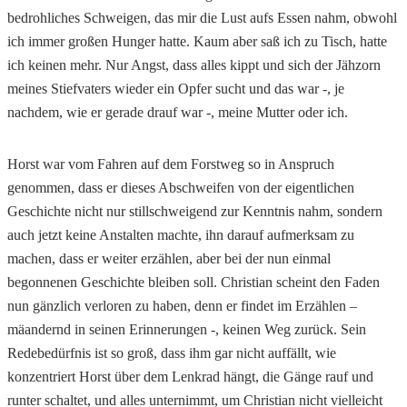
bedrohliches Schweigen, das mir die Lust aufs Essen nahm, obwohl
ich immer großen Hunger hatte. Kaum aber saß ich zu Tisch, hatte
ich keinen mehr. Nur Angst, dass alles kippt und sich der Jähzorn
meines Stiefvaters wieder ein Opfer sucht und das war -, je
nachdem, wie er gerade drauf war -, meine Mutter oder ich.
Horst war vom Fahren auf dem Forstweg so in Anspruch
genommen, dass er dieses Abschweifen von der eigentlichen
Geschichte nicht nur stillschweigend zur Kenntnis nahm, sondern
auch jetzt keine Anstalten machte, ihn darauf aufmerksam zu
machen, dass er weiter erzählen, aber bei der nun einmal
begonnenen Geschichte bleiben soll. Christian scheint den Faden
nun gänzlich verloren zu haben, denn er findet im Erzählen –
mäandernd in seinen Erinnerungen -, keinen Weg zurück. Sein
Redebedürfnis ist so groß, dass ihm gar nicht auffällt, wie
konzentriert Horst über dem Lenkrad hängt, die Gänge rauf und
runter schaltet, und alles unternimmt, um Christian nicht vielleicht