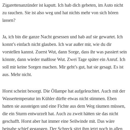
Zigarettenanzünder ist kaputt. Ich hab dich gebeten, im Auto nicht
zu rauchen. Sie ist also weg und hat nichts mehr von sich hören
lassen?
Ja, ich bin die ganze Nacht gesessen und hab auf sie gewartet. Ich
konnt’s einfach nicht glauben. Ich war außer mir, wie du dir
vorstellen kannst. Zuerst Wut, dann Sorge, dass ihr was passiert sein
könnte, dann wieder maßlose Wut. Zwei Tage später ein Anruf. Ich
soll mir keine Sorgen machen. Mir geht’s gut, hat sie gesagt. Es ist
aus. Mehr nicht.
Horst scheint besorgt. Die Öllampe hat aufgeleuchtet. Auch mit der
Wassertemperatur im Kühler dürfte etwas nicht stimmen. Eben
hatten sie aussteigen und eine Fichte aus dem Weg räumen müssen,
die ein Sturm entwurzelt hat. Auch zu zweit hätten sie das nicht
geschafft. Horst aber hat immer eine Seilwinde mit. Das wäre
beinahe schief gegangen. Der Schreck sitzt ihm jetzt noch in allen