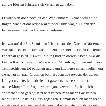
auf die Idee zu bringen, sich verfahren zu haben.
Er wird sich doch noch an den Weg erinnern. Gerade will er ihn
fragen, wann er das letzte Mal auf der Hütte war, als Horst den
Faden seiner Geschichte wieder aufnimmt:
Ich war auf der Straße mit den Kindern aus den Nachbarhäusern.
Wir haben oft bis in die Nacht hinein im Schein der Straßenlaternen
Federball gespielt. Es war Frühling und an diesem Abend war die
Luft voll mit schwarzen Wolken von Maikäfern, die wir mit unsren
Tennisschlägern tot schlugen und dann kiloweise einsammelten, um
sie gegen ein paar Groschen beim Bauern abzugeben, der daraus
Dünger machte. Ich hab sie erst gesehen, als sie vor mir stand,
meine Mutter. Ihre Augen waren ganz verweint. Sie hat mich
angesehen und gesagt: Jetzt hast keinen Papa mehr. Gar keinen
mehr. Dann ist sie ins Haus gegangen. Damals hab ich mehr geahnt
als gewusst, was sie damit gemeint haben könnte mit „gar keinen