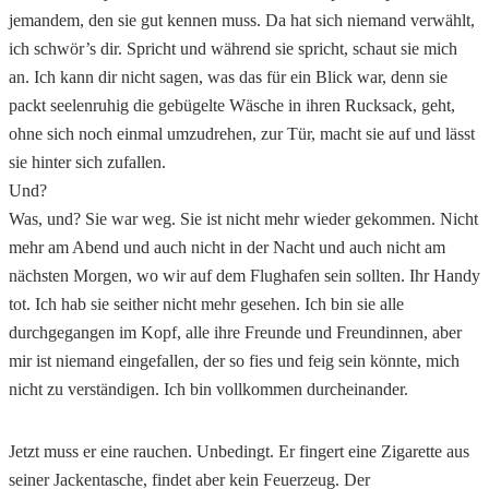
jemandem, den sie gut kennen muss. Da hat sich niemand verwählt,
ich schwör’s dir. Spricht und während sie spricht, schaut sie mich
an. Ich kann dir nicht sagen, was das für ein Blick war, denn sie
packt seelenruhig die gebügelte Wäsche in ihren Rucksack, geht,
ohne sich noch einmal umzudrehen, zur Tür, macht sie auf und lässt
sie hinter sich zufallen.
Und?
Was, und? Sie war weg. Sie ist nicht mehr wieder gekommen. Nicht
mehr am Abend und auch nicht in der Nacht und auch nicht am
nächsten Morgen, wo wir auf dem Flughafen sein sollten. Ihr Handy
tot. Ich hab sie seither nicht mehr gesehen. Ich bin sie alle
durchgegangen im Kopf, alle ihre Freunde und Freundinnen, aber
mir ist niemand eingefallen, der so fies und feig sein könnte, mich
nicht zu verständigen. Ich bin vollkommen durcheinander.
Jetzt muss er eine rauchen. Unbedingt. Er fingert eine Zigarette aus
seiner Jackentasche, findet aber kein Feuerzeug. Der