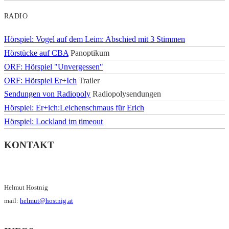
RADIO
Hörspiel: Vogel auf dem Leim: Abschied mit 3 Stimmen
Hörstücke auf CBA
Panoptikum
ORF: Hörspiel "Unvergessen"
ORF: Hörspiel Er+Ich
Trailer
Sendungen von Radiopoly
Radiopolysendungen
Hörspiel: Er+ich:Leichenschmaus für Erich
Hörspiel: Lockland im timeout
KONTAKT
Helmut Hostnig
mail:
helmut@hostnig.at