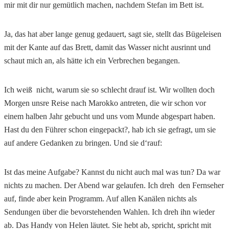
mir mit dir nur gemütlich machen, nachdem Stefan im Bett ist.
Ja, das hat aber lange genug gedauert, sagt sie, stellt das Bügeleisen
mit der Kante auf das Brett, damit das Wasser nicht ausrinnt und
schaut mich an, als hätte ich ein Verbrechen begangen.
Ich weiß nicht, warum sie so schlecht drauf ist. Wir wollten doch
Morgen unsre Reise nach Marokko antreten, die wir schon vor
einem halben Jahr gebucht und uns vom Munde abgespart haben.
Hast du den Führer schon eingepackt?, hab ich sie gefragt, um sie
auf andere Gedanken zu bringen. Und sie d‘rauf:
Ist das meine Aufgabe? Kannst du nicht auch mal was tun? Da war
nichts zu machen. Der Abend war gelaufen. Ich dreh den Fernseher
auf, finde aber kein Programm. Auf allen Kanälen nichts als
Sendungen über die bevorstehenden Wahlen. Ich dreh ihn wieder
ab. Das Handy von Helen läutet. Sie hebt ab, spricht, spricht mit