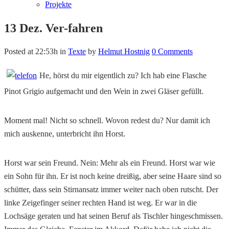
Projekte
13 Dez.
Ver-fahren
Posted at 22:53h
in
Texte
by
Helmut Hostnig
0 Comments
He, hörst du mir eigentlich zu? Ich hab eine Flasche
Pinot Grigio aufgemacht und den Wein in zwei Gläser gefüllt.
Moment mal! Nicht so schnell. Wovon redest du? Nur damit ich
mich auskenne, unterbricht ihn Horst.
Horst war sein Freund. Nein: Mehr als ein Freund. Horst war wie
ein Sohn für ihn. Er ist noch keine dreißig, aber seine Haare sind so
schütter, dass sein Stirnansatz immer weiter nach oben rutscht. Der
linke Zeigefinger seiner rechten Hand ist weg. Er war in die
Lochsäge geraten und hat seinen Beruf als Tischler hingeschmissen.