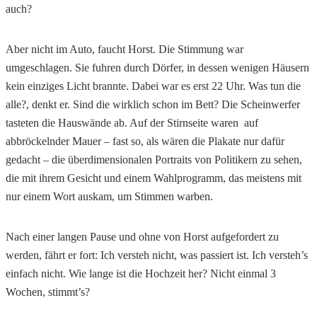
auch?
Aber nicht im Auto, faucht Horst. Die Stimmung war
umgeschlagen. Sie fuhren durch Dörfer, in dessen wenigen Häusern
kein einziges Licht brannte. Dabei war es erst 22 Uhr. Was tun die
alle?, denkt er. Sind die wirklich schon im Bett? Die Scheinwerfer
tasteten die Hauswände ab. Auf der Stirnseite waren auf
abbröckelnder Mauer – fast so, als wären die Plakate nur dafür
gedacht – die überdimensionalen Portraits von Politikern zu sehen,
die mit ihrem Gesicht und einem Wahlprogramm, das meistens mit
nur einem Wort auskam, um Stimmen warben.
Nach einer langen Pause und ohne von Horst aufgefordert zu
werden, fährt er fort: Ich versteh nicht, was passiert ist. Ich versteh’s
einfach nicht. Wie lange ist die Hochzeit her? Nicht einmal 3
Wochen, stimmt’s?