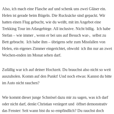
Also, ich mach eine Flasche auf und schenk uns zwei Gläser ein.
Helen ist gerade beim Bügeln. Die Rucksäcke sind gepackt. Wir
hatten einen Flug gebucht, wie du weißt, mit im Angebot eine
Trekking Tour im Atlasgebirge. All inclusive. Nicht billig. Ich habe
Stefan – wie immer , wenn er bei uns auf Besuch war-, selbst zu
Bett gebracht. Ich habe ihm – übrigens sehr zum Missfallen von
Helen, ein eigenes Zimmer eingerichtet, obwohl ich ihn nur an zwei
Wochen-enden im Monat sehen darf.
Zufällig war ich auf deiner Hochzeit. Du brauchst also nicht so weit
auszuholen. Komm auf den Punkt! Und noch etwas: Kannst du bitte
im Auto nicht rauchen?
Wie kommt dieser junge Schnösel dazu mir zu sagen, was ich darf
oder nicht darf, denkt Christian verärgert und öffnet demonstrativ
das Fenster: Seit wann bist du so empfindlich? Du rauchst doch