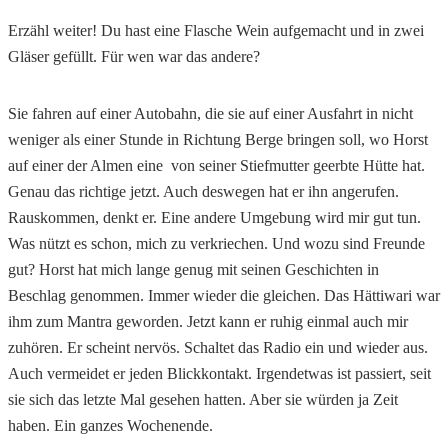
Erzähl weiter! Du hast eine Flasche Wein aufgemacht und in zwei
Gläser gefüllt. Für wen war das andere?
Sie fahren auf einer Autobahn, die sie auf einer Ausfahrt in nicht
weniger als einer Stunde in Richtung Berge bringen soll, wo Horst
auf einer der Almen eine von seiner Stiefmutter geerbte Hütte hat.
Genau das richtige jetzt. Auch deswegen hat er ihn angerufen.
Rauskommen, denkt er. Eine andere Umgebung wird mir gut tun.
Was nützt es schon, mich zu verkriechen. Und wozu sind Freunde
gut? Horst hat mich lange genug mit seinen Geschichten in
Beschlag genommen. Immer wieder die gleichen. Das Hättiwari war
ihm zum Mantra geworden. Jetzt kann er ruhig einmal auch mir
zuhören. Er scheint nervös. Schaltet das Radio ein und wieder aus.
Auch vermeidet er jeden Blickkontakt. Irgendetwas ist passiert, seit
sie sich das letzte Mal gesehen hatten. Aber sie würden ja Zeit
haben. Ein ganzes Wochenende.