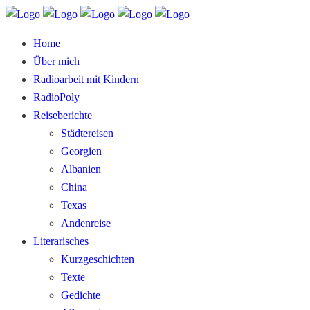
Home
Über mich
Radioarbeit mit Kindern
RadioPoly
Reiseberichte
Städtereisen
Georgien
Albanien
China
Texas
Andenreise
Literarisches
Kurzgeschichten
Texte
Gedichte