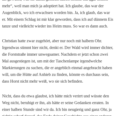
mehr“, weil man mich ja adoptiert hat. Ich glaube, das war der
Augenblick, wo ich erwachsen worden bin. Ja, ich glaub, das war
er. Mit einem Schlag ist mir klar geworden, dass ich auf dünnem Eis
tanze und vielleicht wieder ins Heim muss. So war es dann auch.
Christian hatte zwar zugehört, aber nur noch mit halbem Ohr.
Irgendwas stimmt hier nicht, denkt er. Der Wald wird immer dichter,
die Forststraße immer unwegsamer. Nachdem er jetzt schon zwei
Mal ausgestiegen ist, um mit der Taschenlampe irgendwelche
Markierungen zu suchen, die er angeblich einmal angebracht haben
will, um die Hütte auf Anhieb zu finden, könnte es durchaus sein,
dass Horst nicht mehr weiß, wo sie sich befinden.
Nicht, dass du etwa glaubst, ich hätte mich verirrt und wüsste den
Weg nicht, beruhigt er ihn, als hätte er seine Gedanken erraten. In
einer halben Stunde sind wir da. Ich bin neugierig und ganz Ohr, ja