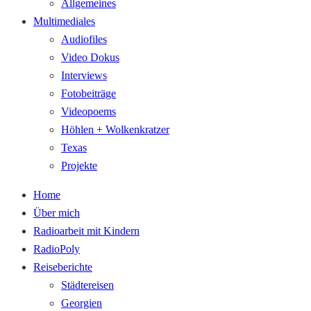
Allgemeines
Multimediales
Audiofiles
Video Dokus
Interviews
Fotobeiträge
Videopoems
Höhlen + Wolkenkratzer
Texas
Projekte
Home
Über mich
Radioarbeit mit Kindern
RadioPoly
Reiseberichte
Städtereisen
Georgien