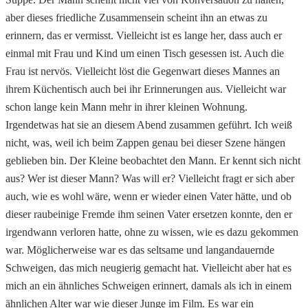
aber dieses friedliche Zusammensein scheint ihn an etwas zu
erinnern, das er vermisst. Vielleicht ist es lange her, dass auch er
einmal mit Frau und Kind um einen Tisch gesessen ist. Auch die
Frau ist nervös. Vielleicht löst die Gegenwart dieses Mannes an
ihrem Küchentisch auch bei ihr Erinnerungen aus. Vielleicht war
schon lange kein Mann mehr in ihrer kleinen Wohnung.
Irgendetwas hat sie an diesem Abend zusammen geführt. Ich weiß
nicht, was, weil ich beim Zappen genau bei dieser Szene hängen
geblieben bin. Der Kleine beobachtet den Mann. Er kennt sich nicht
aus? Wer ist dieser Mann? Was will er? Vielleicht fragt er sich aber
auch, wie es wohl wäre, wenn er wieder einen Vater hätte, und ob
dieser raubeinige Fremde ihm seinen Vater ersetzen konnte, den er
irgendwann verloren hatte, ohne zu wissen, wie es dazu gekommen
war. Möglicherweise war es das seltsame und langandauernde
Schweigen, das mich neugierig gemacht hat. Vielleicht aber hat es
mich an ein ähnliches Schweigen erinnert, damals als ich in einem
ähnlichen Alter war wie dieser Junge im Film. Es war ein