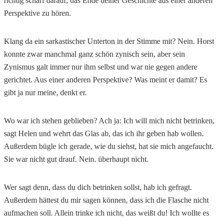
richtig scharf darauf, das Ende deiner Geschichte aus einer anderen
Perspektive zu hören.
Klang da ein sarkastischer Unterton in der Stimme mit? Nein. Horst
konnte zwar manchmal ganz schön zynisch sein, aber sein
Zynismus galt immer nur ihm selbst und war nie gegen andere
gerichtet. Aus einer anderen Perspektive? Was meint er damit? Es
gibt ja nur meine, denkt er.
Wo war ich stehen geblieben? Ach ja: Ich will mich nicht betrinken,
sagt Helen und wehrt das Glas ab, das ich ihr geben hab wollen.
Außerdem bügle ich gerade, wie du siehst, hat sie mich angefaucht.
Sie war nicht gut drauf. Nein. überhaupt nicht.
Wer sagt denn, dass du dich betrinken sollst, hab ich gefragt.
Außerdem hättest du mir sagen können, dass ich die Flasche nicht
aufmachen soll. Allein trinke ich nicht, das weißt du! Ich wollte es