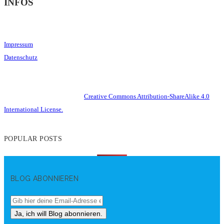
INFOS
Impressum
Datenschutz
This work is licensed under a
Creative Commons Attribution-ShareAlike 4.0
International License.
POPULAR POSTS
BLOG ABONNIEREN