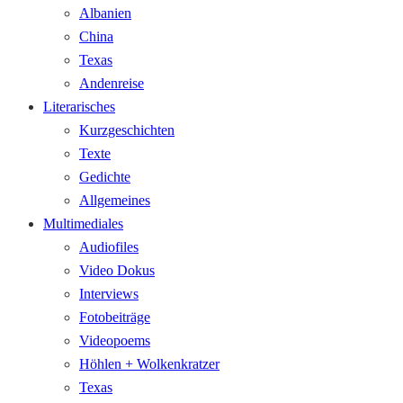
Albanien
China
Texas
Andenreise
Literarisches
Kurzgeschichten
Texte
Gedichte
Allgemeines
Multimediales
Audiofiles
Video Dokus
Interviews
Fotobeiträge
Videopoems
Höhlen + Wolkenkratzer
Texas