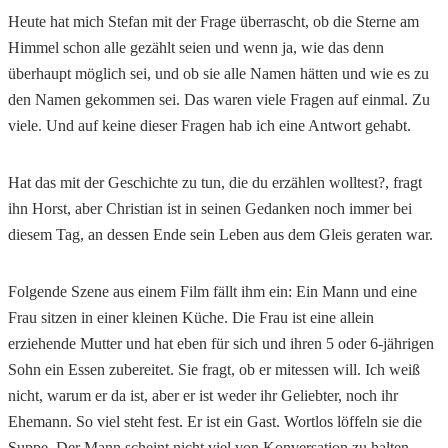
Heute hat mich Stefan mit der Frage überrascht, ob die Sterne am
Himmel schon alle gezählt seien und wenn ja, wie das denn
überhaupt möglich sei, und ob sie alle Namen hätten und wie es zu
den Namen gekommen sei. Das waren viele Fragen auf einmal. Zu
viele. Und auf keine dieser Fragen hab ich eine Antwort gehabt.
Hat das mit der Geschichte zu tun, die du erzählen wolltest?, fragt
ihn Horst, aber Christian ist in seinen Gedanken noch immer bei
diesem Tag, an dessen Ende sein Leben aus dem Gleis geraten war.
Folgende Szene aus einem Film fällt ihm ein: Ein Mann und eine
Frau sitzen in einer kleinen Küche. Die Frau ist eine allein
erziehende Mutter und hat eben für sich und ihren 5 oder 6-jährigen
Sohn ein Essen zubereitet. Sie fragt, ob er mitessen will. Ich weiß
nicht, warum er da ist, aber er ist weder ihr Geliebter, noch ihr
Ehemann. So viel steht fest. Er ist ein Gast. Wortlos löffeln sie die
Suppe. Der Mann scheint nicht viel von Konversation zu halten,