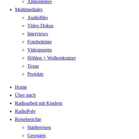
Allgemeines
Multimediales
Audiofiles
Video Dokus
Interviews
Fotobeiträge
Videopoems
Höhlen + Wolkenkratzer
Texas
Projekte
Home
Über mich
Radioarbeit mit Kindern
RadioPoly
Reiseberichte
Städtereisen
Georgien