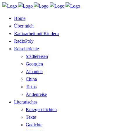
Home
Über mich
Radioarbeit mit Kindern
RadioPoly
Reiseberichte
Städtereisen
Georgien
Albanien
China
Texas
Andenreise
Literarisches
Kurzgeschichten
Texte
Gedichte