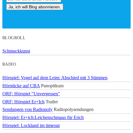
BLOGROLL
Schmuckkunst
RADIO
Hörspiel: Vogel auf dem Leim: Abschied mit 3 Stimmen
Hörstücke auf CBA
Panoptikum
ORF: Hörspiel "Unvergessen"
ORF: Hörspiel Er+Ich
Trailer
Sendungen von Radiopoly
Radiopolysendungen
Hörspiel: Er+ich:Leichenschmaus für Erich
Hörspiel: Lockland im timeout