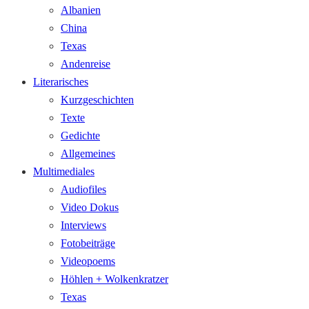
Albanien
China
Texas
Andenreise
Literarisches
Kurzgeschichten
Texte
Gedichte
Allgemeines
Multimediales
Audiofiles
Video Dokus
Interviews
Fotobeiträge
Videopoems
Höhlen + Wolkenkratzer
Texas