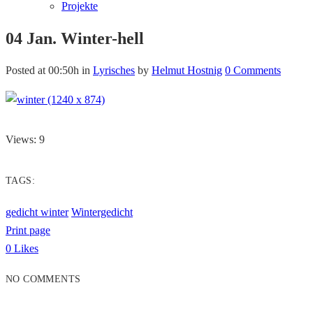
Projekte
04 Jan.
Winter-hell
Posted at 00:50h
in
Lyrisches
by
Helmut Hostnig
0 Comments
Views: 9
TAGS:
gedicht winter
Wintergedicht
Print page
0
Likes
NO COMMENTS