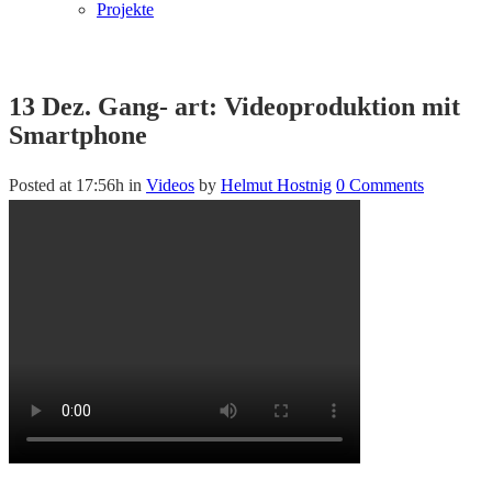
Projekte
13 Dez.
Gang- art: Videoproduktion mit
Smartphone
Posted at 17:56h
in
Videos
by
Helmut Hostnig
0 Comments