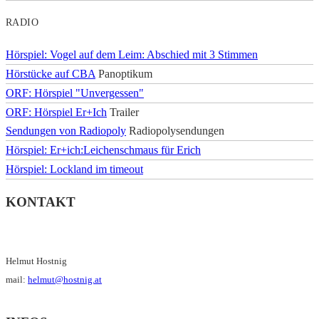
RADIO
Hörspiel: Vogel auf dem Leim: Abschied mit 3 Stimmen
Hörstücke auf CBA
Panoptikum
ORF: Hörspiel "Unvergessen"
ORF: Hörspiel Er+Ich
Trailer
Sendungen von Radiopoly
Radiopolysendungen
Hörspiel: Er+ich:Leichenschmaus für Erich
Hörspiel: Lockland im timeout
KONTAKT
Helmut Hostnig
mail:
helmut@hostnig.at