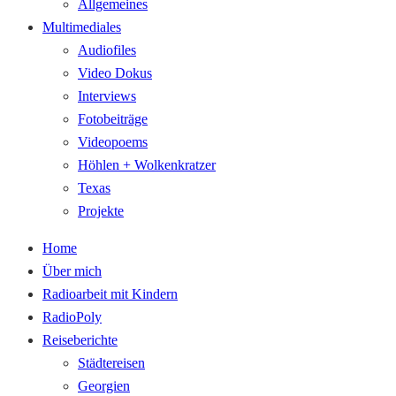
Allgemeines
Multimediales
Audiofiles
Video Dokus
Interviews
Fotobeiträge
Videopoems
Höhlen + Wolkenkratzer
Texas
Projekte
Home
Über mich
Radioarbeit mit Kindern
RadioPoly
Reiseberichte
Städtereisen
Georgien