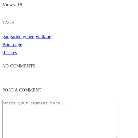
Views: 18
TAGS:
gangarten
gehen
walking
Print page
0
Likes
NO COMMENTS
POST A COMMENT