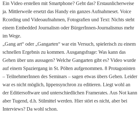
Ein Video erstellen mit Smartphone? Geht das? Erstaunlicherweise
ja. Mittlerweile ersetzt das Handy ein ganzes Aufnahmeset. Voice
Rcording und Videoaufnahmen, Fotografien und Text: Nichts steht
einem Embedded Journalism oder BürgerInnen-Journalismus mehr
im Wege.
„Gang art“ oder „Gangarten“ war ein Versuch, spielerisch zu einem
schnellen Ergebnis zu kommen. Ausgangsfrage: Was kann das
Gehen über uns aussagen? Welche Gangarten gibt es? Video wurde
auf einem Spaziergang in St. Pölten aufgenommen. 8 Protagonisten
– TeilnehmerInnen des Seminars – sagen etwas übers Gehen. Leider
war es nicht möglich, lippensynchron zu editieren. Liegt wohl an
der Editiersoftware und unterschiedlichen Framerates. Aus Not kann
aber Tugend, d.h. Stilmittel werden. Hier stört es nicht, aber bei
Interviews? Da wohl schon.