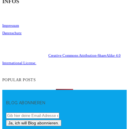
INFOS
Impressum
Datenschutz
This work is licensed under a
Creative Commons Attribution-ShareAlike 4.0
International License.
POPULAR POSTS
BLOG ABONNIEREN