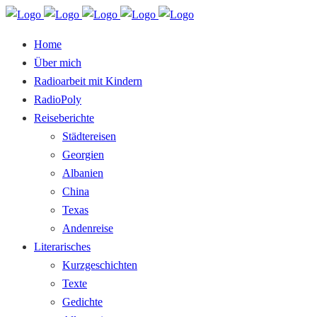
Home
Über mich
Radioarbeit mit Kindern
RadioPoly
Reiseberichte
Städtereisen
Georgien
Albanien
China
Texas
Andenreise
Literarisches
Kurzgeschichten
Texte
Gedichte