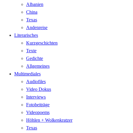
Albanien
China
Texas
Andenreise
Literarisches
Kurzgeschichten
Texte
Gedichte
Allgemeines
Multimediales
Audiofiles
Video Dokus
Interviews
Fotobeiträge
Videopoems
Höhlen + Wolkenkratzer
Texas