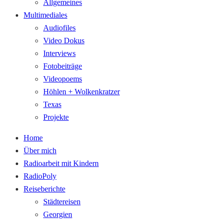
Allgemeines
Multimediales
Audiofiles
Video Dokus
Interviews
Fotobeiträge
Videopoems
Höhlen + Wolkenkratzer
Texas
Projekte
Home
Über mich
Radioarbeit mit Kindern
RadioPoly
Reiseberichte
Städtereisen
Georgien