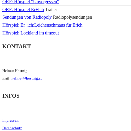
ORF: Hörspiel "Unvergessen"
ORF: Hörspiel Er+Ich
Trailer
Sendungen von Radiopoly
Radiopolysendungen
Hörspiel: Er+ich:Leichenschmaus für Erich
Hörspiel: Lockland im timeout
KONTAKT
Helmut Hostnig
mail:
helmut@hostnig.at
INFOS
Impressum
Datenschutz