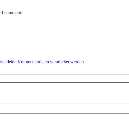
e I comment.
 wie deine Kommentardaten verarbeitet werden.