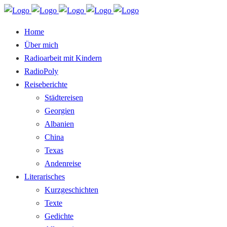
Home
Über mich
Radioarbeit mit Kindern
RadioPoly
Reiseberichte
Städtereisen
Georgien
Albanien
China
Texas
Andenreise
Literarisches
Kurzgeschichten
Texte
Gedichte