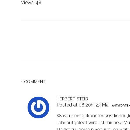
Views: 48
1 COMMENT
HERBERT STEIB
Posted at 08:20h, 23 Mai
ANTWORTE
Was für ein gekonnter, köstlicher 
Jahr aufgelegt wird, ist mir neu. M
Danke für deine niveauvollen Beit