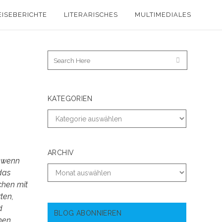
EISEBERICHTE
LITERARISCHES
MULTIMEDIALES
KATEGORIEN
ARCHIV
, wenn
das
chen mit
ten,
d
BLOG ABONNIEREN
hen