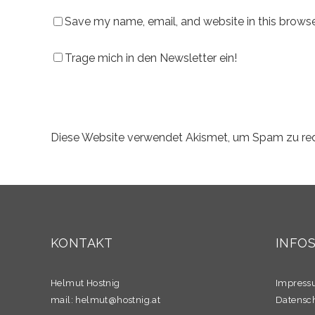
Save my name, email, and website in this browse
Trage mich in den Newsletter ein!
Diese Website verwendet Akismet, um Spam zu re
KONTAKT
INFO
Helmut Hostnig
Impres
mail:
helmut@hostnig.at
Datensc