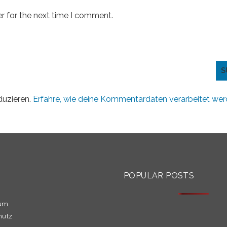
r for the next time I comment.
duzieren.
Erfahre, wie deine Kommentardaten verarbeitet wer
S
POPULAR POSTS
sum
hutz