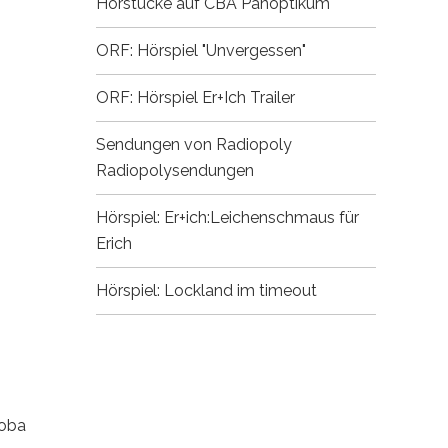
Hörstücke auf CBA
Panoptikum
ORF: Hörspiel "Unvergessen"
ORF: Hörspiel Er+Ich
Trailer
Sendungen von Radiopoly
Radiopolysendungen
Hörspiel: Er+ich:Leichenschmaus für
Erich
Hörspiel: Lockland im timeout
 oba