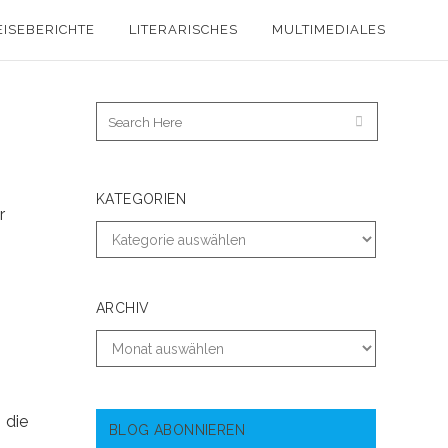
EISEBERICHTE
LITERARISCHES
MULTIMEDIALES
KATEGORIEN
r
ARCHIV
 die
BLOG ABONNIEREN