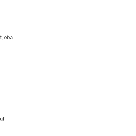
t, oba
auf