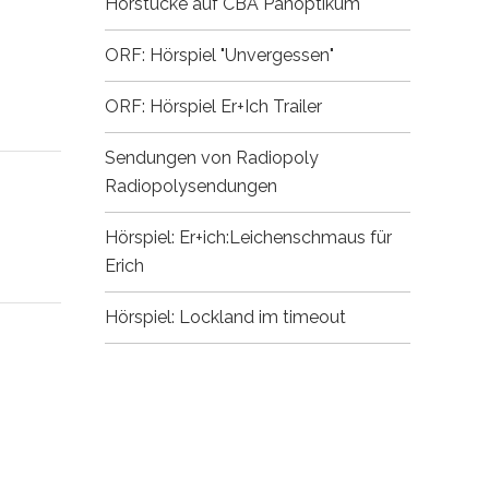
Hörstücke auf CBA
Panoptikum
ORF: Hörspiel "Unvergessen"
ORF: Hörspiel Er+Ich
Trailer
Sendungen von Radiopoly
Radiopolysendungen
Hörspiel: Er+ich:Leichenschmaus für
Erich
Hörspiel: Lockland im timeout