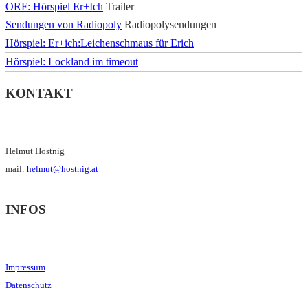
ORF: Hörspiel Er+Ich
Trailer
Sendungen von Radiopoly
Radiopolysendungen
Hörspiel: Er+ich:Leichenschmaus für Erich
Hörspiel: Lockland im timeout
KONTAKT
Helmut Hostnig
mail:
helmut@hostnig.at
INFOS
Impressum
Datenschutz