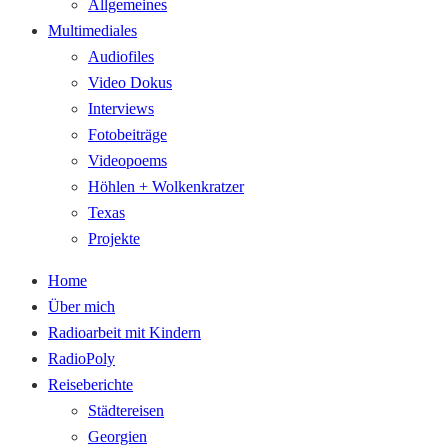
Allgemeines
Multimediales
Audiofiles
Video Dokus
Interviews
Fotobeiträge
Videopoems
Höhlen + Wolkenkratzer
Texas
Projekte
Home
Über mich
Radioarbeit mit Kindern
RadioPoly
Reiseberichte
Städtereisen
Georgien