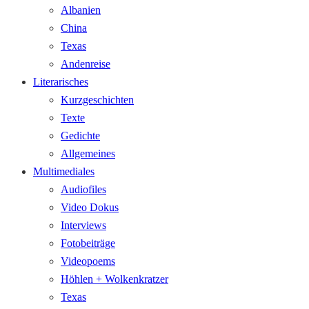
Albanien
China
Texas
Andenreise
Literarisches
Kurzgeschichten
Texte
Gedichte
Allgemeines
Multimediales
Audiofiles
Video Dokus
Interviews
Fotobeiträge
Videopoems
Höhlen + Wolkenkratzer
Texas