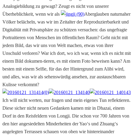
Analogiebildung zu gewagt? Zeugt es nicht von unserer
Überheblichkeit, wenn wir als
Aberglauben naturnaher
Völker belächeln, was wir im Zeitalter der Reproduzierbarkeit und
Digitalität mit Privatsphäre zu schützen versuchen: das ungefragte
Portraitieren von Menschen im öffentlichen Raum? Geht nicht mit
jedem Bild, das wir uns von Welt machen, etwas von ihrer
Unschuld verloren? War ich dort, wo ich war, wenn ich es nicht mit
einem Bild dokumen-tieren, es mit einem Foto beweisen kann? Am
besten mit einem Selfie, für das der Hintergrund zum Alibi wird,
und alles, was wir als sehenswürdig ansehen, zur austauschbaren
Kulisse verkommt?
Ich will nicht werten, nur fragen und mein eigenes Tun reflektieren.
Diese sicher nicht neuen Gedanken kamen mir in Dhazai, einem
Dorf in den Reisfeldern von Longji. Die schon vor 700 Jahren von
den hier angesiedelten Minderheiten der Yao‘s und Zhuang‘s
angelegten Terrassen schauen von oben wie hintereinander