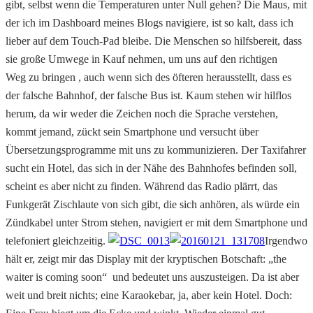
gibt, selbst wenn die Temperaturen unter Null gehen? Die Maus, mit
der ich im Dashboard meines Blogs navigiere, ist so kalt, dass ich
lieber auf dem Touch-Pad bleibe. Die Menschen so hilfsbereit, dass
sie große Umwege in Kauf nehmen, um uns auf den richtigen
Weg zu bringen , auch wenn sich des öfteren herausstellt, dass es
der falsche Bahnhof, der falsche Bus ist. Kaum stehen wir hilflos
herum, da wir weder die Zeichen noch die Sprache verstehen,
kommt jemand, zückt sein Smartphone und versucht über
Übersetzungsprogramme mit uns zu kommunizieren. Der Taxifahrer
sucht ein Hotel, das sich in der Nähe des Bahnhofes befinden soll,
scheint es aber nicht zu finden. Während das Radio plärrt, das
Funkgerät Zischlaute von sich gibt, die sich anhören, als würde ein
Zündkabel unter Strom stehen, navigiert er mit dem Smartphone und
telefoniert gleichzeitig.
Irgendwo
hält er, zeigt mir das Display mit der kryptischen Botschaft: „the
waiter is coming soon“ und bedeutet uns auszusteigen. Da ist aber
weit und breit nichts; eine Karaokebar, ja, aber kein Hotel. Doch: