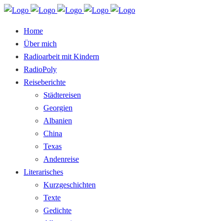
Home
Über mich
Radioarbeit mit Kindern
RadioPoly
Reiseberichte
Städtereisen
Georgien
Albanien
China
Texas
Andenreise
Literarisches
Kurzgeschichten
Texte
Gedichte