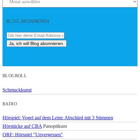
BLOG ABONNIEREN
BLOGROLL
Schmuckkunst
RADIO
Hörspiel: Vogel auf dem Leim: Abschied mit 3 Stimmen
Hörstücke auf CBA
Panoptikum
ORF: Hörspiel "Unvergessen"