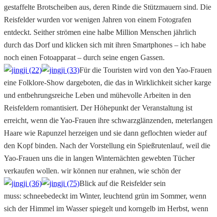
gestaffelte Brotscheiben aus, deren Rinde die Stützmauern sind. Die
Reisfelder wurden vor wenigen Jahren von einem Fotografen
entdeckt. Seither strömen eine halbe Million Menschen jährlich
durch das Dorf und klicken sich mit ihren Smartphones – ich habe
noch einen Fotoapparat – durch seine engen Gassen.
Für die Touristen wird von den Yao-Frauen
eine Folklore-Show dargeboten, die das in Wirklichkeit sicher karge
und entbehrungsreiche Leben und mühevolle Arbeiten in den
Reisfeldern romantisiert. Der Höhepunkt der Veranstaltung ist
erreicht, wenn die Yao-Frauen ihre schwarzglänzenden, meterlangen
Haare wie Rapunzel herzeigen und sie dann geflochten wieder auf
den Kopf binden. Nach der Vorstellung ein Spießrutenlauf, weil die
Yao-Frauen uns die in langen Winternächten gewebten Tücher
verkaufen wollen. wir können nur erahnen, wie schön der
Blick auf die Reisfelder sein
muss: schneebedeckt im Winter, leuchtend grün im Sommer, wenn
sich der Himmel im Wasser spiegelt und korngelb im Herbst, wenn