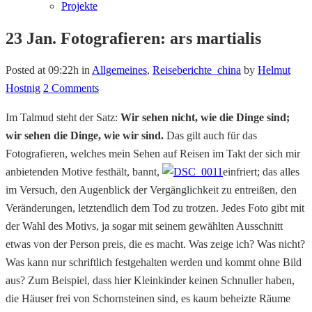
Projekte
23 Jan.
Fotografieren: ars martialis
Posted at 09:22h
in
Allgemeines
,
Reiseberichte_china
by
Helmut
Hostnig
2 Comments
Im Talmud steht der Satz:
Wir sehen nicht, wie die Dinge sind;
wir sehen die Dinge, wie wir sind.
Das gilt auch für das
Fotografieren, welches mein Sehen auf Reisen im Takt der sich mir
anbietenden Motive festhält, bannt,
einfriert; das alles
im Versuch, den Augenblick der Vergänglichkeit zu entreißen, den
Veränderungen, letztendlich dem Tod zu trotzen. Jedes Foto gibt mit
der Wahl des Motivs, ja sogar mit seinem gewählten Ausschnitt
etwas von der Person preis, die es macht. Was zeige ich? Was nicht?
Was kann nur schriftlich festgehalten werden und kommt ohne Bild
aus? Zum Beispiel, dass hier Kleinkinder keinen Schnuller haben,
die Häuser frei von Schornsteinen sind, es kaum beheizte Räume