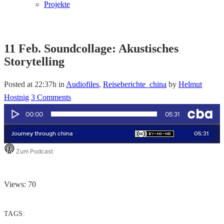
Projekte
11 Feb.
Soundcollage: Akustisches
Storytelling
Posted at 22:37h
in
Audiofiles
,
Reiseberichte_china
by
Helmut
Hostnig
3 Comments
Views: 70
TAGS: