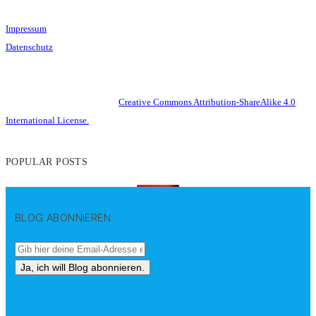
Impressum
Datenschutz
This work is licensed under a
Creative Commons Attribution-ShareAlike 4.0
International License.
POPULAR POSTS
BLOG ABONNIEREN