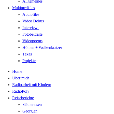
Allgemeines
Multimediales
Audiofiles
Video Dokus
Interviews
Fotobeiträge
Videopoems
Höhlen + Wolkenkratzer
Texas
Projekte
Home
Über mich
Radioarbeit mit Kindern
RadioPoly
Reiseberichte
Städtereisen
Georgien