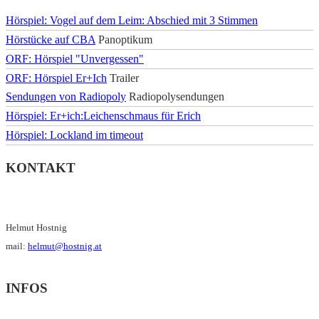
Hörspiel: Vogel auf dem Leim: Abschied mit 3 Stimmen
Hörstücke auf CBA
Panoptikum
ORF: Hörspiel "Unvergessen"
ORF: Hörspiel Er+Ich
Trailer
Sendungen von Radiopoly
Radiopolysendungen
Hörspiel: Er+ich:Leichenschmaus für Erich
Hörspiel: Lockland im timeout
KONTAKT
Helmut Hostnig
mail:
helmut@hostnig.at
INFOS