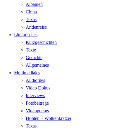
Albanien
China
Texas
Andenreise
Literarisches
Kurzgeschichten
Texte
Gedichte
Allgemeines
Multimediales
Audiofiles
Video Dokus
Interviews
Fotobeiträge
Videopoems
Höhlen + Wolkenkratzer
Texas