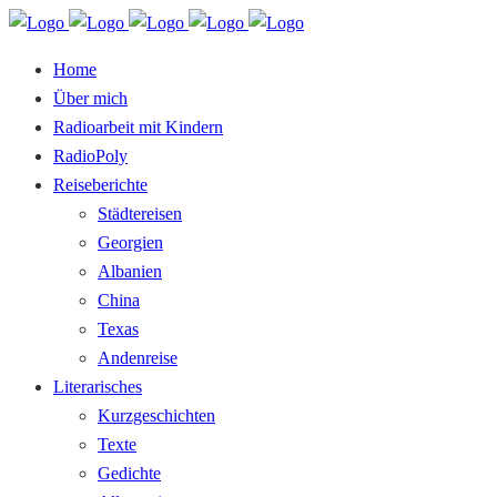
Home
Über mich
Radioarbeit mit Kindern
RadioPoly
Reiseberichte
Städtereisen
Georgien
Albanien
China
Texas
Andenreise
Literarisches
Kurzgeschichten
Texte
Gedichte